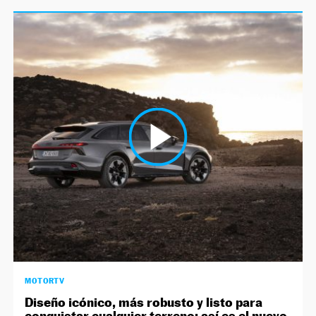
MOTORTV
Diseño icónico, más robusto y listo para
conquistar cualquier terreno: así es el nuevo