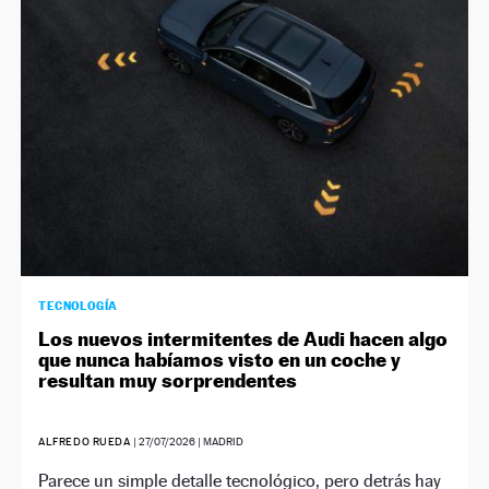
TECNOLOGÍA
Los nuevos intermitentes de Audi hacen algo
que nunca habíamos visto en un coche y
resultan muy sorprendentes
ALFREDO RUEDA
|
27/07/2026
| MADRID
Parece un simple detalle tecnológico, pero detrás hay