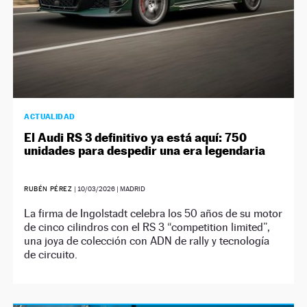
ACTUALIDAD
El Audi RS 3 definitivo ya está aquí: 750
unidades para despedir una era legendaria
RUBÉN PÉREZ
|
10/03/2026
| MADRID
La firma de Ingolstadt celebra los 50 años de su motor
de cinco cilindros con el RS 3 “competition limited”,
una joya de colección con ADN de rally y tecnología
de circuito.