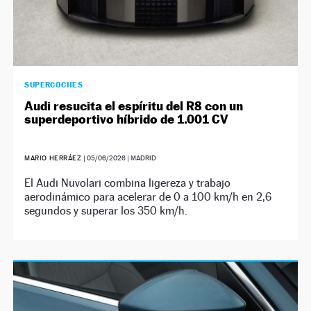
SUPERCOCHES
Audi resucita el espíritu del R8 con un
superdeportivo híbrido de 1.001 CV
MARIO HERRÁEZ
|
05/06/2026
| MADRID
El Audi Nuvolari combina ligereza y trabajo
aerodinámico para acelerar de 0 a 100 km/h en 2,6
segundos y superar los 350 km/h.