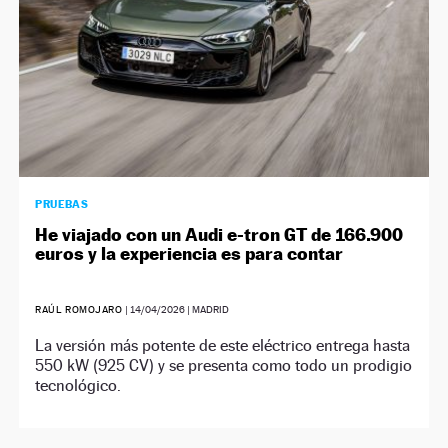
PRUEBAS
He viajado con un Audi e-tron GT de 166.900
euros y la experiencia es para contar
RAÚL ROMOJARO
|
14/04/2026
| MADRID
La versión más potente de este eléctrico entrega hasta
550 kW (925 CV) y se presenta como todo un prodigio
tecnológico.