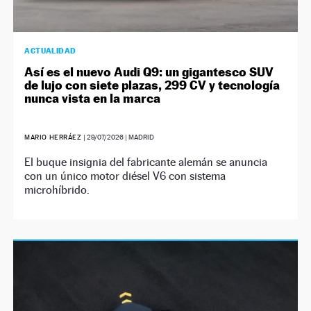
ACTUALIDAD
Así es el nuevo Audi Q9: un gigantesco SUV
de lujo con siete plazas, 299 CV y tecnología
nunca vista en la marca
MARIO HERRÁEZ
|
29/07/2026
| MADRID
El buque insignia del fabricante alemán se anuncia
con un único motor diésel V6 con sistema
microhíbrido.