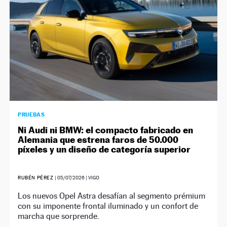
PRUEBAS
Ni Audi ni BMW: el compacto fabricado en
Alemania que estrena faros de 50.000
píxeles y un diseño de categoría superior
RUBÉN PÉREZ
|
05/07/2026
| VIGO
Los nuevos Opel Astra desafían al segmento prémium
con su imponente frontal iluminado y un confort de
marcha que sorprende.