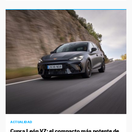
ACTUALIDAD
Cupra León VZ: el compacto más potente de