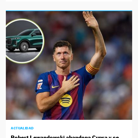
ACTUALIDAD
Robert Lewandowski abandona Cupra y se