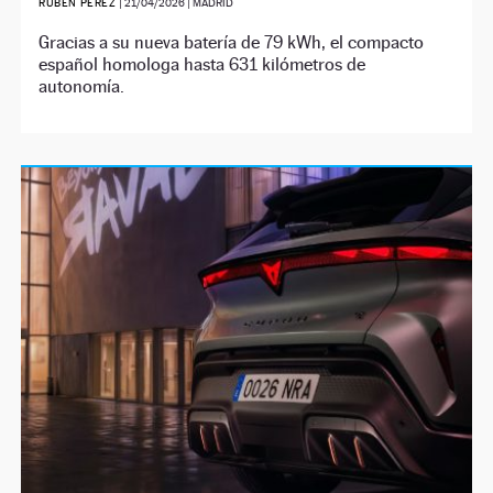
RUBÉN PÉREZ
|
21/04/2026
| MADRID
Gracias a su nueva batería de 79 kWh, el compacto
español homologa hasta 631 kilómetros de
autonomía.