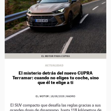
EL MOTOR PARA CUPRA
ACTUALIDAD
El misterio detrás del nuevo CUPRA
Terramar: cuando no eliges tu coche, sino
que él te elige a ti
EL MOTOR
|
16/06/2026
| MADRID
El SUV compacto que desafía las reglas gracias a sus
grandes dosis de dinamismo, hasta 118 kilómetros de