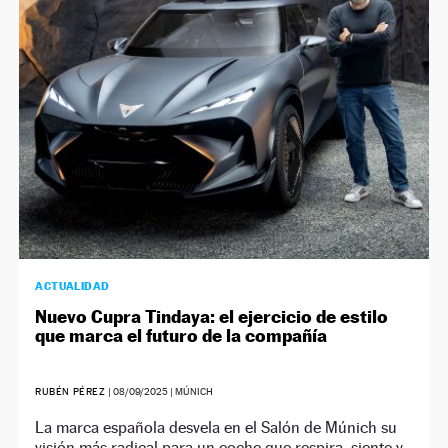
ACTUALIDAD
Nuevo Cupra Tindaya: el ejercicio de estilo
que marca el futuro de la compañía
RUBÉN PÉREZ
|
08/09/2025
| MÚNICH
La marca española desvela en el Salón de Múnich su
visión más radical para un coche que respira, siente y