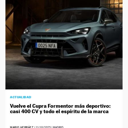
ACTUALIDAD
Vuelve el Cupra Formentor más deportivo:
casi 400 CV y todo el espíritu de la marca
MARIO HERRÁEZ
|
11/10/2025
| MADRID