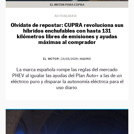
EL MOTOR PARA CUPRA
ACTUALIDAD
Olvídate de repostar: CUPRA revoluciona sus
híbridos enchufables con hasta 131
kilómetros libres de emisiones y ayudas
máximas al comprador
EL MOTOR
|
23/03/2026
| MADRID
La marca española rompe las reglas del mercado
PHEV al igualar las ayudas del Plan Auto+ a las de un
eléctrico puro y disparar la autonomía eléctrica para el
uso diario.