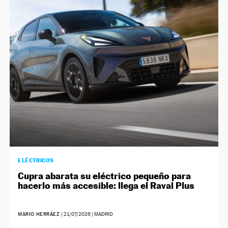
NEWSLETTER
SÍGUENOS
ELÉCTRICOS
Cupra abarata su eléctrico pequeño para
hacerlo más accesible: llega el Raval Plus
MARIO HERRÁEZ
|
21/07/2026
| MADRID