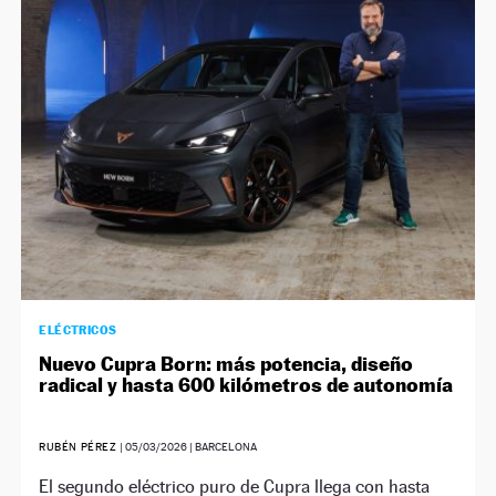
ELÉCTRICOS
Nuevo Cupra Born: más potencia, diseño
radical y hasta 600 kilómetros de autonomía
RUBÉN PÉREZ
|
05/03/2026
| BARCELONA
El segundo eléctrico puro de Cupra llega con hasta