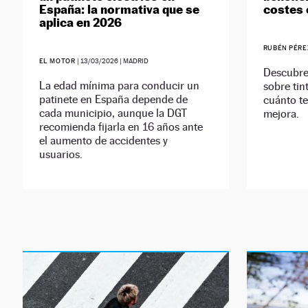
España: la normativa que se
costes 
aplica en 2026
RUBÉN PÉR
EL MOTOR
|
13/03/2026
| MADRID
Descubre 
La edad mínima para conducir un
sobre tint
patinete en España depende de
cuánto te
cada municipio, aunque la DGT
mejora.
recomienda fijarla en 16 años ante
el aumento de accidentes y
usuarios.