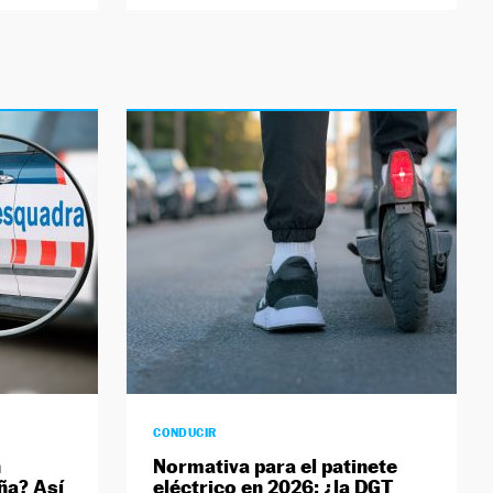
CONDUCIR
n
Normativa para el patinete
ña? Así
eléctrico en 2026: ¿la DGT