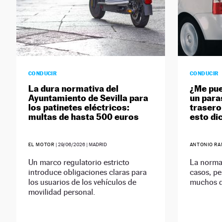
CONDUCIR
CONDUCIR
La dura normativa del
¿Me pue
Ayuntamiento de Sevilla para
un para
los patinetes eléctricos:
trasero
multas de hasta 500 euros
esto di
EL MOTOR
|
29/06/2026
| MADRID
ANTONIO R
Un marco regulatorio estricto
La normat
introduce obligaciones claras para
casos, pe
los usuarios de los vehículos de
muchos 
movilidad personal.