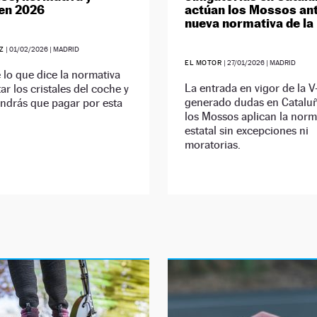
en 2026
actúan los Mossos ant
nueva normativa de la
EZ
|
01/02/2026
| MADRID
EL MOTOR
|
27/01/2026
| MADRID
lo que dice la normativa
La entrada en vigor de la V
ar los cristales del coche y
generado dudas en Catalu
ndrás que pagar por esta
los Mossos aplican la norm
estatal sin excepciones ni
moratorias.