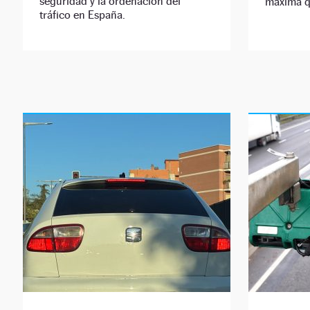
seguridad y la ordenación del
máxima q
tráfico en España.