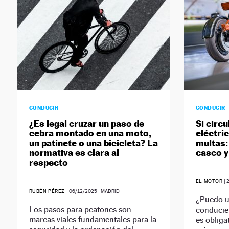
CONDUCIR
CONDUCIR
¿Es legal cruzar un paso de
Si circu
cebra montado en una moto,
eléctri
un patinete o una bicicleta? La
multas:
normativa es clara al
casco y
respecto
EL MOTOR
|
RUBÉN PÉREZ
|
06/12/2025
| MADRID
¿Puedo us
Los pasos para peatones son
conducie
marcas viales fundamentales para la
es obliga