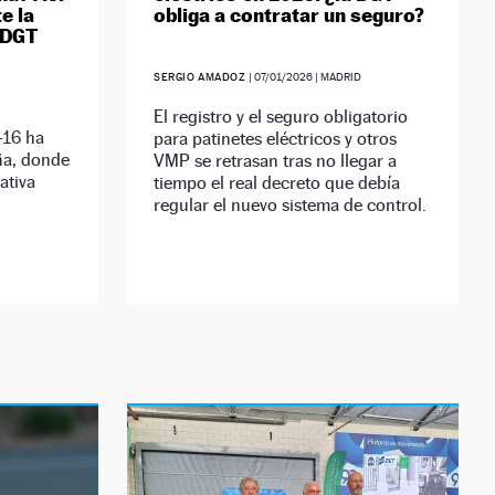
e la
obliga a contratar un seguro?
 DGT
SERGIO AMADOZ
|
07/01/2026
| MADRID
El registro y el seguro obligatorio
-16 ha
para patinetes eléctricos y otros
ña, donde
VMP se retrasan tras no llegar a
ativa
tiempo el real decreto que debía
regular el nuevo sistema de control.