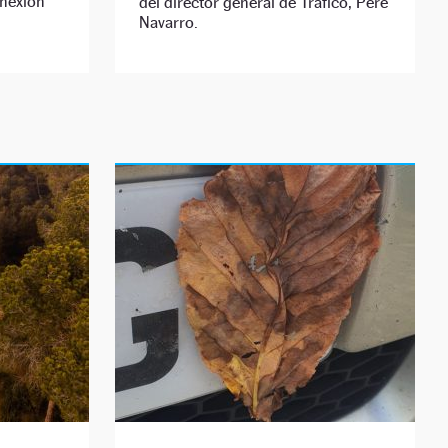
onexión
del director general de Tráfico, Pere
Navarro.