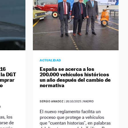
ACTUALIDAD
-16
España se acerca a los
 la DGT
200.000 vehículos históricos
omprar
un año después del cambio de
no
normativa
SERGIO AMADOZ
|
16/10/2025
| MADRID
D
El nuevo reglamento facilita un
as, los
proceso que protege a vehículos
arse de
que “cuentan historias”, en palabras