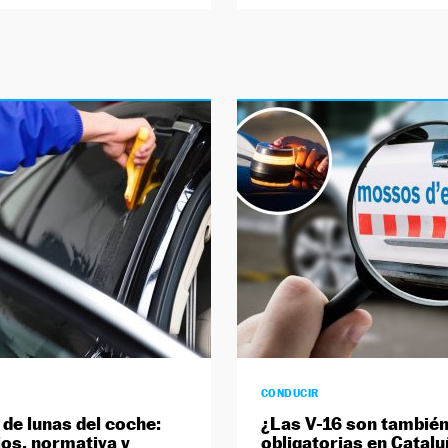
CONDUCIR
 de lunas del coche:
¿Las V-16 son tambié
ios, normativa y
obligatorias en Catalu