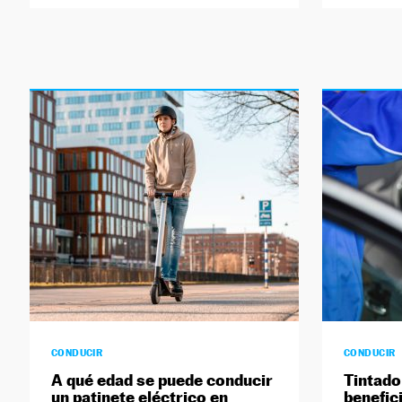
CONDUCIR
CONDUCIR
A qué edad se puede conducir
Tintado
un patinete eléctrico en
benefic