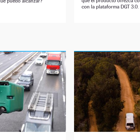
que el producto ofrezca c
ue puedo alcanzar?
con la plataforma DGT 3.0.