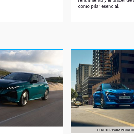
rendimiento y el placer de
como pilar esencial.
EL MOTOR PARA PEUGEO