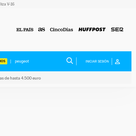
liza V-16
IOS
INICIAR SESIÓN
das de hasta 4.500 euro
s ayudas de hasta 4.500 euro