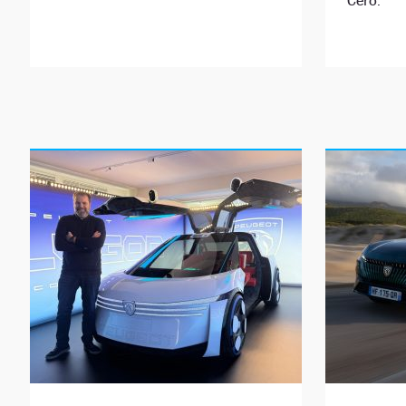
Cero.