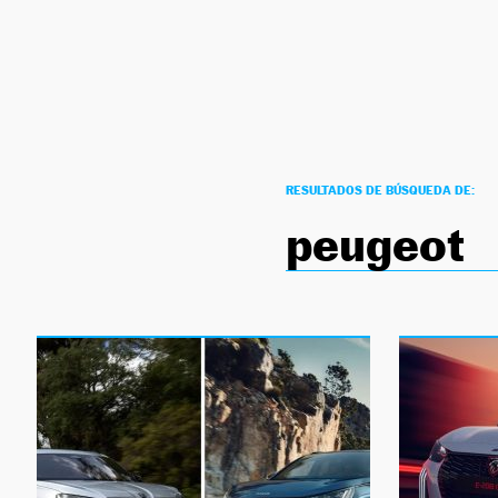
NEWSLETTER
SÍGUENOS
RESULTADOS DE BÚSQUEDA DE:
peugeot