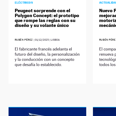
ELÉCTRICOS
ACTUALID
Peugeot sorprende con el
Nuevo P
Polygon Concept: el prototipo
mejorad
que rompe las reglas con su
motoriz
diseño y su volante único
mecánic
RUBÉN PÉREZ
|
01/12/2025
| LISBOA
RUBÉN PÉR
El fabricante francés adelanta el
El compa
futuro del diseño, la personalización
renueva p
y la conducción con un concepto
tecnológi
que desafía lo establecido.
todos los