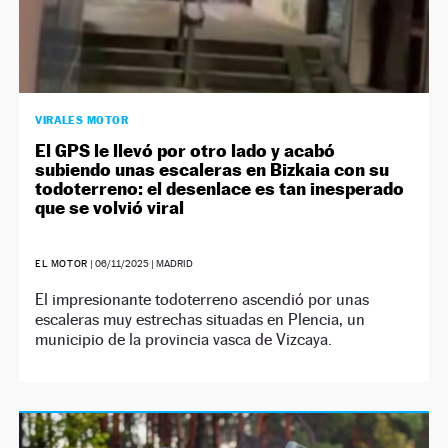
VIRALES MOTOR
El GPS le llevó por otro lado y acabó
subiendo unas escaleras en Bizkaia con su
todoterreno: el desenlace es tan inesperado
que se volvió viral
EL MOTOR
|
06/11/2025
| MADRID
El impresionante todoterreno ascendió por unas
escaleras muy estrechas situadas en Plencia, un
municipio de la provincia vasca de Vizcaya.