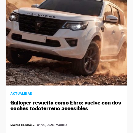
NEWSLETTER
SÍGUENOS
ACTUALIDAD
Galloper resucita como Ebro: vuelve con dos
coches todoterreno accesibles
MARIO HERRÁEZ
|
04/08/2026
| MADRID