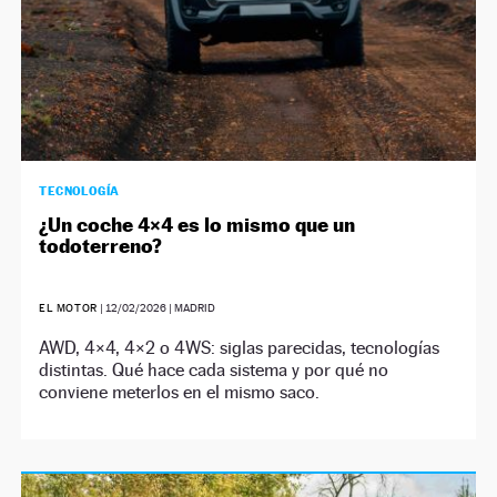
TECNOLOGÍA
¿Un coche 4×4 es lo mismo que un
todoterreno?
EL MOTOR
|
12/02/2026
| MADRID
AWD, 4×4, 4×2 o 4WS: siglas parecidas, tecnologías
distintas. Qué hace cada sistema y por qué no
conviene meterlos en el mismo saco.