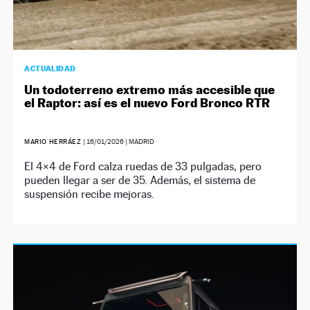
ACTUALIDAD
Un todoterreno extremo más accesible que
el Raptor: así es el nuevo Ford Bronco RTR
MARIO HERRÁEZ
|
16/01/2026
| MADRID
El 4×4 de Ford calza ruedas de 33 pulgadas, pero
pueden llegar a ser de 35. Además, el sistema de
suspensión recibe mejoras.