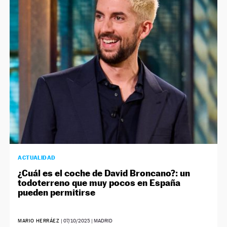
ACTUALIDAD
¿Cuál es el coche de David Broncano?: un
todoterreno que muy pocos en España
pueden permitirse
MARIO HERRÁEZ
|
07/10/2025
| MADRID