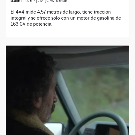
MARIO HERRÁEZ
|
21/10/2025
| MADRID
El 4×4 mide 4,57 metros de largo, tiene tracción
integral y se ofrece solo con un motor de gasolina de
163 CV de potencia.