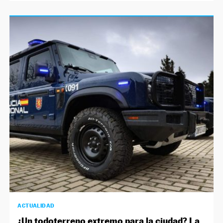
ACTUALIDAD
¿Un todoterreno extremo para la ciudad? La