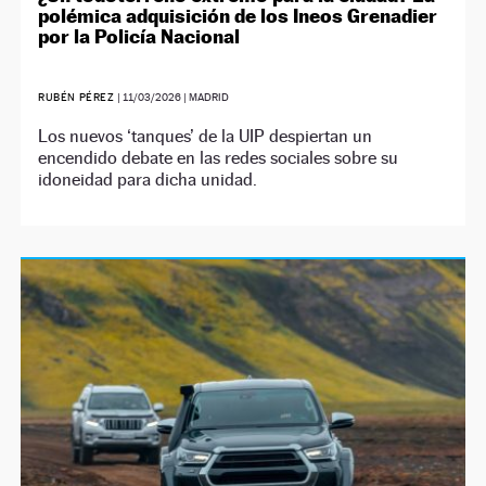
polémica adquisición de los Ineos Grenadier
por la Policía Nacional
RUBÉN PÉREZ
|
11/03/2026
| MADRID
Los nuevos ‘tanques’ de la UIP despiertan un
encendido debate en las redes sociales sobre su
idoneidad para dicha unidad.