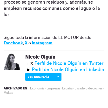
proceso se generan residuos y, además, se
emplean recursos comunes como el agua o la
luz.
Sigue toda la información de EL MOTOR desde
Facebook
,
X
o
Instagram
Nicole Olguín
Perfil de Nicole Olguín en Twitter
Perfil de Nicole Olguín en Linkedin
VER BIOGRAFÍA
ARCHIVADO EN
Economía
·
Empresas
·
España
·
Lavadero de coches
·
Multas