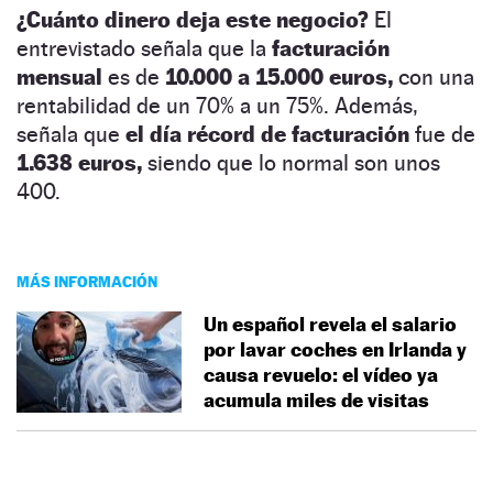
¿Cuánto dinero deja este negocio?
El
entrevistado señala que la
facturación
mensual
es de
10.000 a 15.000 euros,
con una
rentabilidad de un 70% a un 75%. Además,
señala que
el día récord de facturación
fue de
1.638 euros,
siendo que lo normal son unos
400.
MÁS INFORMACIÓN
Un español revela el salario
por lavar coches en Irlanda y
causa revuelo: el vídeo ya
acumula miles de visitas