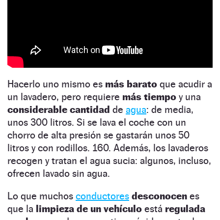
Hacerlo uno mismo es
más barato
que acudir a
un lavadero, pero requiere
más tiempo
y una
considerable cantidad
de
agua
: de media,
unos 300 litros. Si se lava el coche con un
chorro de alta presión se gastarán unos 50
litros y con rodillos. 160. Además, los lavaderos
recogen y tratan el agua sucia: algunos, incluso,
ofrecen lavado sin agua.
Lo que muchos
conductores
desconocen
es
que la
limpieza de un vehículo
está
regulada