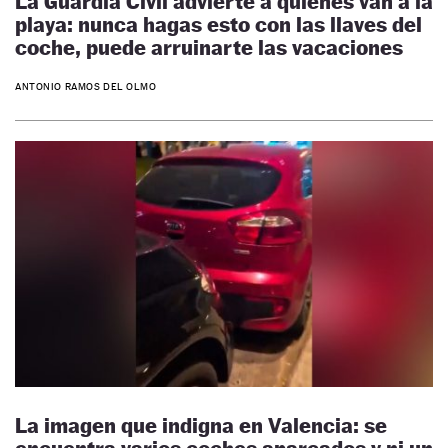
La Guardia Civil advierte a quienes van a la
playa: nunca hagas esto con las llaves del
coche, puede arruinarte las vacaciones
ANTONIO RAMOS DEL OLMO
La imagen que indigna en Valencia: se