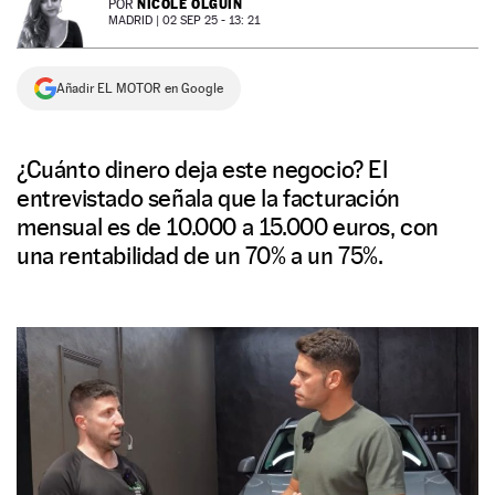
NICOLE OLGUÍN
POR
MADRID |
02 SEP 25 - 13: 21
NEWSLETTER
Añadir EL MOTOR en Google
SÍGUENOS
¿Cuánto dinero deja este negocio? El
entrevistado señala que la facturación
mensual es de 10.000 a 15.000 euros, con
una rentabilidad de un 70% a un 75%.