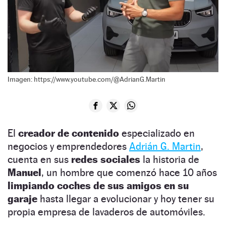
Imagen: https://www.youtube.com/@AdrianG.Martin
El
creador de contenido
especializado en
negocios y emprendedores
Adrián G. Martin
,
cuenta en sus
redes sociales
la historia de
Manuel
, un hombre que comenzó hace 10 años
limpiando coches de sus amigos en su
garaje
hasta llegar a evolucionar y hoy tener su
propia empresa de lavaderos de automóviles.