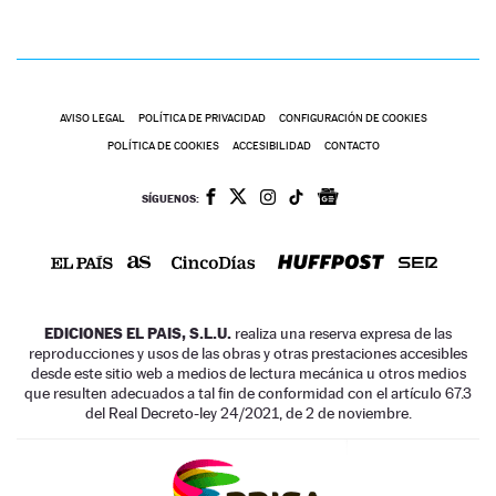
AVISO LEGAL
POLÍTICA DE PRIVACIDAD
CONFIGURACIÓN DE COOKIES
POLÍTICA DE COOKIES
ACCESIBILIDAD
CONTACTO
SÍGUENOS:
EDICIONES EL PAIS, S.L.U.
realiza una reserva expresa de las
reproducciones y usos de las obras y otras prestaciones accesibles
desde este sitio web a medios de lectura mecánica u otros medios
que resulten adecuados a tal fin de conformidad con el artículo 67.3
del Real Decreto-ley 24/2021, de 2 de noviembre.