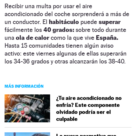
Recibir una multa por usar el aire
acondicionado del coche sorprenderá a más de
un conductor. El
habitáculo
puede
superar
fácilmente los
40 grados:
sobre todo durante
una
ola de calor
como la que vive
España.
Hasta 15 comunidades tienen algún aviso
activo: este viernes algunas de ellas superarán
los 34-36 grados y otras alcanzarán los 38-40.
MÁS INFORMACIÓN
¿Tu aire acondicionado no
enfría? Este componente
olvidado podría ser el
culpable
La nueva normativa que