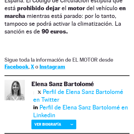
España. El Código de Circulación estipula que
está
prohibido dejar
el
motor
del vehículo
en
marcha
mientras está parado: por lo tanto,
tampoco se podrá activar la climatización. La
sanción es de
90 euros.
Sigue toda la información de EL MOTOR desde
Facebook
,
X
o
Instagram
Elena Sanz Bartolomé
Perfil de Elena Sanz Bartolomé
en Twitter
Perfil de Elena Sanz Bartolomé en
Linkedin
VER BIOGRAFÍA