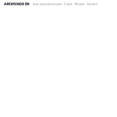
ARCHIVADO EN
Aire acondicionado
·
Calor
·
Multas
·
Verano