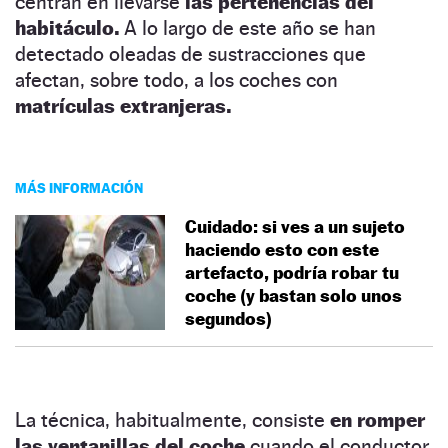
centran en llevarse
las pertenencias del
habitáculo.
A lo largo de este año se han
detectado oleadas de sustracciones que
afectan, sobre todo, a los coches con
matrículas extranjeras.
MÁS INFORMACIÓN
Cuidado: si ves a un sujeto
haciendo esto con este
artefacto, podría robar tu
coche (y bastan solo unos
segundos)
La técnica, habitualmente, consiste
en romper
las ventanillas del coche
cuando el conductor