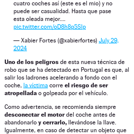
cuatro coches así (este es el mio) y no
puede ser casualidad. Hasta que pase
esta oleada mejor….
pic.twitter.com/oD8h8p5Slp
— Xabier Fortes (@xabierfortes)
July 29,
2024
Uno de los peligros
de esta nueva técnica de
robo que se ha detectado en Portugal es que, al
salir los ladrones acelerando a fondo con el
coche,
la víctima
corre
el riesgo de ser
atropellada
o golpeada por el vehículo.
Como advertencia, se recomienda siempre
desconectar el motor
del coche antes de
abandonarlo
y cerrarlo,
llevándose la llave.
Igualmente, en caso de detectar un objeto que