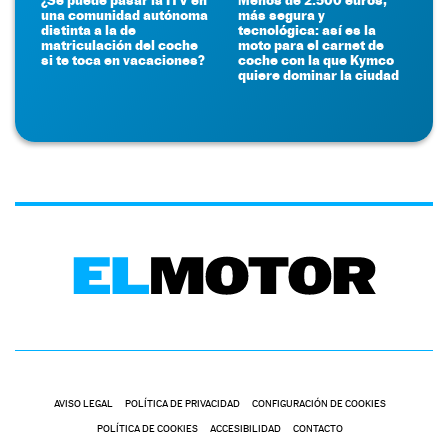
una comunidad autónoma
más segura y
distinta a la de
tecnológica: así es la
matriculación del coche
moto para el carnet de
si te toca en vacaciones?
coche con la que Kymco
quiere dominar la ciudad
AVISO LEGAL
POLÍTICA DE PRIVACIDAD
CONFIGURACIÓN DE COOKIES
POLÍTICA DE COOKIES
ACCESIBILIDAD
CONTACTO