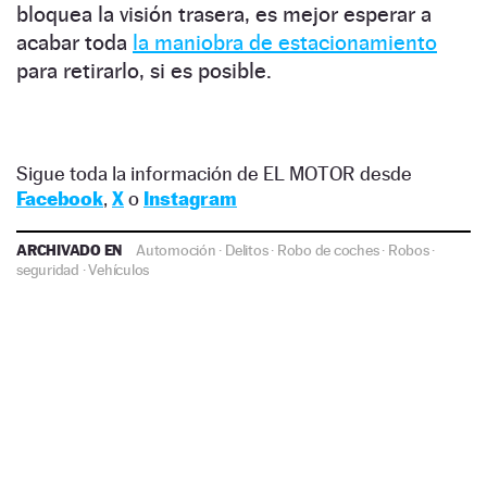
bloquea la visión trasera, es mejor esperar a
acabar toda
la maniobra de estacionamiento
para retirarlo, si es posible.
Sigue toda la información de EL MOTOR desde
Facebook
,
X
o
Instagram
ARCHIVADO EN
Automoción
·
Delitos
·
Robo de coches
·
Robos
·
seguridad
·
Vehículos