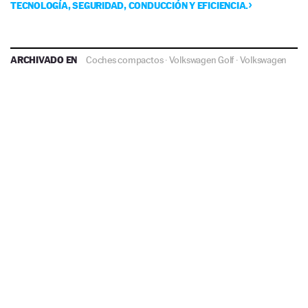
TECNOLOGÍA, SEGURIDAD, CONDUCCIÓN Y EFICIENCIA.
ARCHIVADO EN
Coches compactos
·
Volkswagen Golf
·
Volkswagen