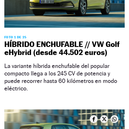
FOTO 1 DE 25
HÍBRIDO ENCHUFABLE // VW Golf
eHybrid (desde 44.502 euros)
La variante híbrida enchufable del popular
compacto llega a los 245 CV de potencia y
puede recorrer hasta 60 kilómetros en modo
eléctrico.