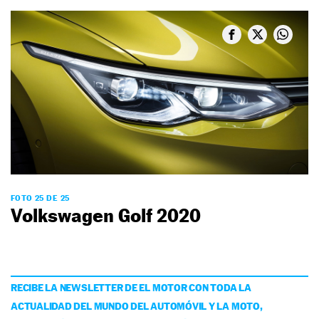
FOTO 25 DE 25
Volkswagen Golf 2020
RECIBE LA NEWSLETTER DE EL MOTOR CON TODA LA
ACTUALIDAD DEL MUNDO DEL AUTOMÓVIL Y LA MOTO,