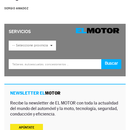
SERGIO AMADOZ
NEWSLETTER EL
MOTOR
Recibe la newsletter de EL MOTOR con toda la actualidad
del mundo del automóvil y la moto, tecnología, seguridad,
conducción y eficiencia.
APÚNTATE