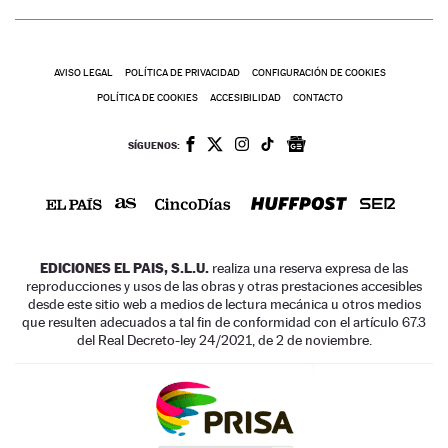
AVISO LEGAL
POLÍTICA DE PRIVACIDAD
CONFIGURACIÓN DE COOKIES
POLÍTICA DE COOKIES
ACCESIBILIDAD
CONTACTO
SÍGUENOS:
EDICIONES EL PAIS, S.L.U.
realiza una reserva expresa de las
reproducciones y usos de las obras y otras prestaciones accesibles
desde este sitio web a medios de lectura mecánica u otros medios
que resulten adecuados a tal fin de conformidad con el artículo 67.3
del Real Decreto-ley 24/2021, de 2 de noviembre.