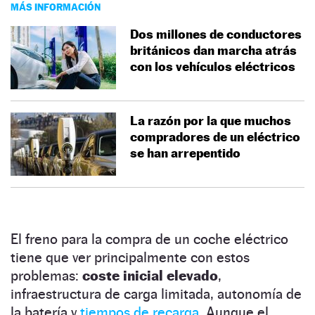
MÁS INFORMACIÓN
Dos millones de conductores
británicos dan marcha atrás
con los vehículos eléctricos
La razón por la que muchos
compradores de un eléctrico
se han arrepentido
El freno para la compra de un coche eléctrico
tiene que ver principalmente con estos
problemas:
coste inicial elevado
,
infraestructura de carga limitada, autonomía de
la batería y
tiempos de recarga
. Aunque el