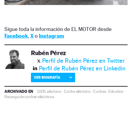
Sigue toda la información de EL MOTOR desde
Facebook
,
X
o
Instagram
Rubén Pérez
Perfil de Rubén Pérez en Twitter
Perfil de Rubén Pérez en Linkedin
VER BIOGRAFÍA
ARCHIVADO EN
100% eléctrico
·
Coche eléctrico
·
Coches
·
Estudios
·
Recarga de coches eléctricos