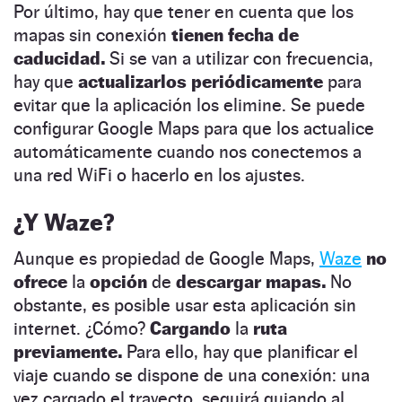
Por último, hay que tener en cuenta que los
mapas sin conexión
tienen fecha de
caducidad.
Si se van a utilizar con frecuencia,
hay que
actualizarlos periódicamente
para
evitar que la aplicación los elimine. Se puede
configurar Google Maps para que los actualice
automáticamente cuando nos conectemos a
una red WiFi o hacerlo en los ajustes.
¿Y Waze?
Aunque es propiedad de Google Maps,
Waze
no
ofrece
la
opción
de
descargar mapas.
No
obstante, es posible usar esta aplicación sin
internet. ¿Cómo?
Cargando
la
ruta
previamente.
Para ello, hay que planificar el
viaje cuando se dispone de una conexión: una
vez cargado el trayecto, seguirá guiando al