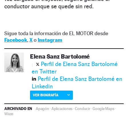
conductor aunque se quede sin red.
Sigue toda la información de EL MOTOR desde
Facebook
,
X
o
Instagram
Elena Sanz Bartolomé
Perfil de Elena Sanz Bartolomé
en Twitter
Perfil de Elena Sanz Bartolomé en
Linkedin
VER BIOGRAFÍA
ARCHIVADO EN
Apagón
·
Aplicaciones
·
Conducir
·
Google Maps
·
Waze