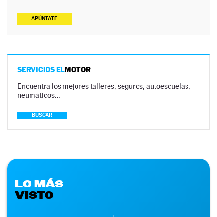
APÚNTATE
SERVICIOS EL
MOTOR
Encuentra los mejores talleres, seguros, autoescuelas,
neumáticos…
BUSCAR
LO MÁS
VISTO