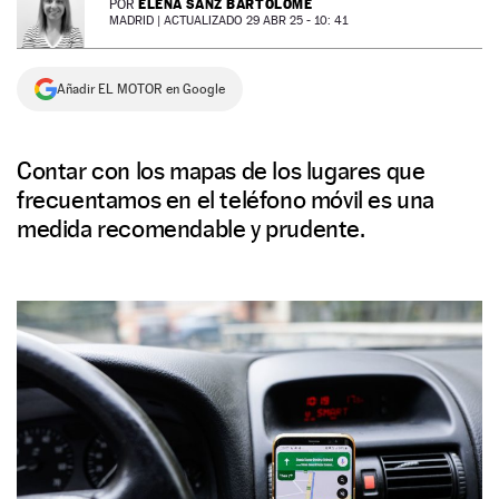
ELENA SANZ BARTOLOMÉ
POR
MADRID |
ACTUALIZADO 29 ABR 25 - 10: 41
NEWSLETTER
Añadir EL MOTOR en Google
SÍGUENOS
Contar con los mapas de los lugares que
frecuentamos en el teléfono móvil es una
medida recomendable y prudente.