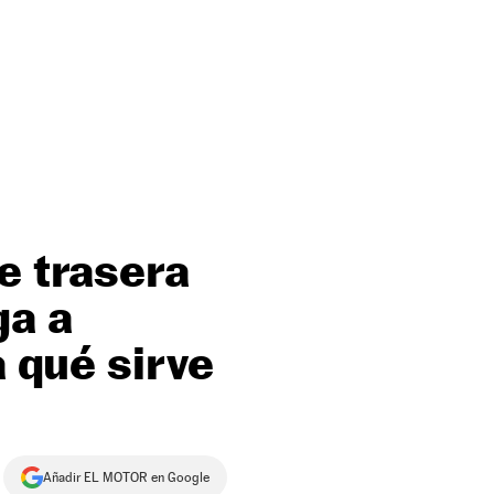
e trasera
ga a
a qué sirve
Añadir EL MOTOR en Google