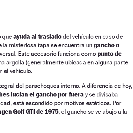
o que
ayuda al traslado
del vehículo en caso de
 la misteriosa tapa se encuentra un
gancho o
iversal. Este accesorio funciona como
punto de
na argolla (generalmente ubicada en alguna parte
 el vehículo.
tegral del parachoques interno. A diferencia de hoy,
es lucían el gancho por fuera
y se divisaba
lidad, está escondido por motivos estéticos. Por
gen Golf GTI de 1975
, el gancho se ve abajo a la