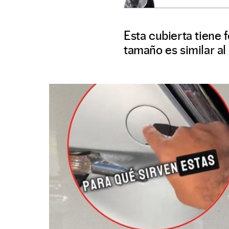
Esta cubierta tiene 
tamaño es similar al 