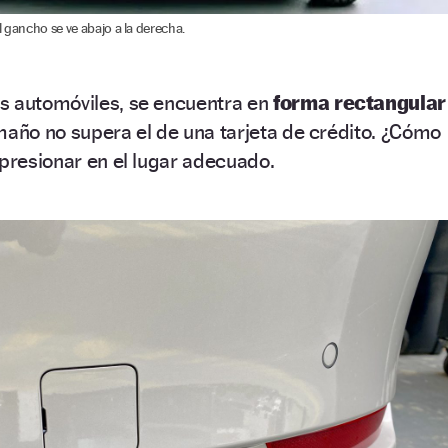
l gancho se ve abajo a la derecha.
s automóviles, se encuentra en
forma rectangular
maño no supera el de una tarjeta de crédito. ¿Cómo
 presionar en el lugar adecuado.