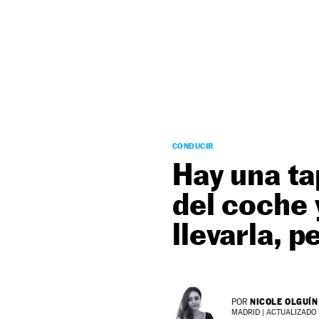
NEWSLETTER
SÍGUENOS
CONDUCIR
Hay una ta
del coche 
llevarla, 
NICOLE OLGUÍN
POR
MADRID |
ACTUALIZADO 0