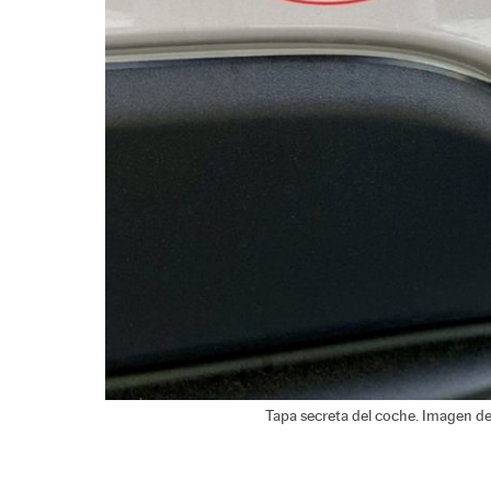
Tapa secreta del coche. Imagen d