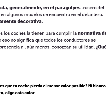
ada, generalmente, en el paragolpes
trasero del
en algunos modelos se encuentro en el delantero.
amente decorativa.
os los coches la tienen para cumplir la
normativa d
 eso no significa que todos los conductores se
resencia ni, aún menos, conozcan su utilidad.
¿Qu
es que tu coche pierda el menor valor posible? Ni blanco
ro, elige este color