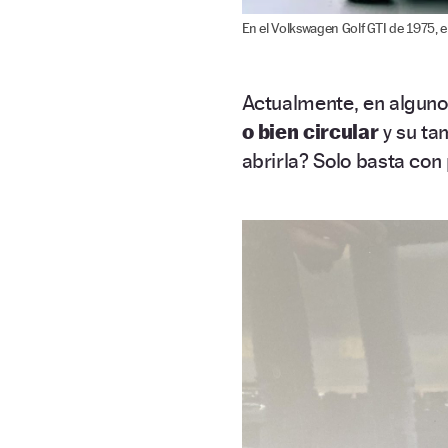
En el Volkswagen Golf GTI de 1975, e
Actualmente, en alguno
o bien circular
y su ta
abrirla? Solo basta con