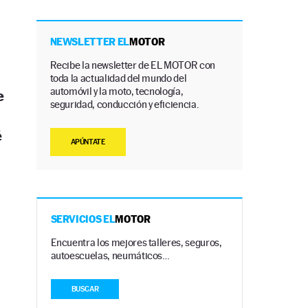
NEWSLETTER EL
MOTOR
Recibe la newsletter de EL MOTOR con
toda la actualidad del mundo del
automóvil y la moto, tecnología,
e
seguridad, conducción y eficiencia.
é
APÚNTATE
SERVICIOS EL
MOTOR
Encuentra los mejores talleres, seguros,
autoescuelas, neumáticos…
BUSCAR