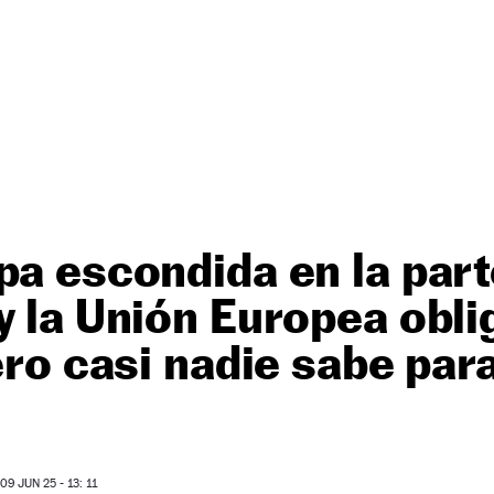
pa escondida en la part
y la Unión Europea obli
pero casi nadie sabe par
9 JUN 25 - 13: 11