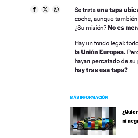
Se trata
una tapa ubic
coche, aunque también 
¿Su misión?
No es mer
Hay un fondo legal: tod
la Unión Europea.
Pero
hayan percatado de su p
hay tras esa tapa?
MÁS INFORMACIÓN
¿Quier
ni neg