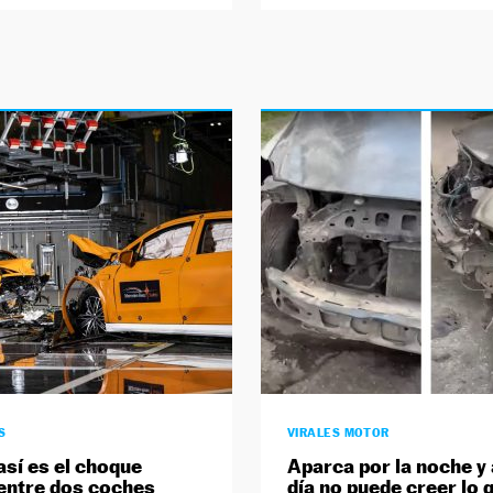
S
VIRALES MOTOR
así es el choque
Aparca por la noche y 
 entre dos coches
día no puede creer lo 