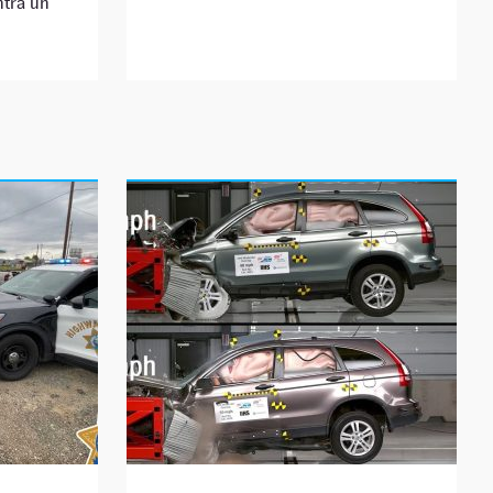
ntra un