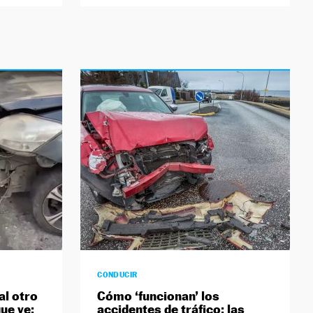
CONDUCIR
al otro
Cómo ‘funcionan’ los
que ve:
accidentes de tráfico: las