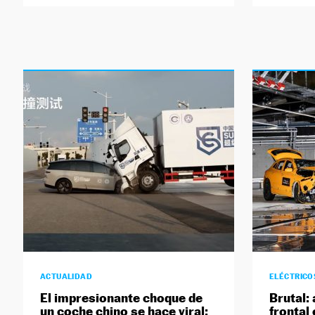
ACTUALIDAD
ELÉCTRICO
El impresionante choque de
Brutal: 
un coche chino se hace viral:
frontal