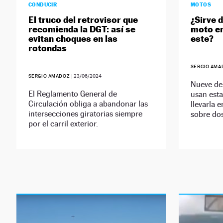
CONDUCIR
MOTOS
El truco del retrovisor que
¿Sirve d
recomienda la DGT: así se
moto e
evitan choques en las
este?
rotondas
SERGIO AM
SERGIO AMADOZ
|
23/06/2024
Nueve de
El Reglamento General de
usan est
Circulación obliga a abandonar las
llevarla 
intersecciones giratorias siempre
sobre dos
por el carril exterior.