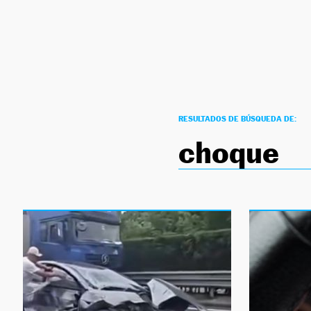
NEWSLETTER
SÍGUENOS
RESULTADOS DE BÚSQUEDA DE:
choque