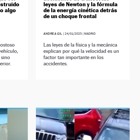
struido
leyes de Newton y la fórmula
no algo
de la energía cinética detrás
de un choque frontal
ANDREA GIL
|
24/01/2025
| MADRID
costoso
Las leyes de la física y la mecánica
vehículo,
explican por qué la velocidad es un
 sino
factor tan importante en los
erior.
accidentes.