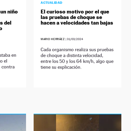
ACTUALIDAD
 un niño
El curioso motivo por el que
las pruebas de choque se
es del
hacen a velocidades tan bajas
o
MARIO HERRÁEZ
|
31/03/2024
Cada organismo realiza sus pruebas
staba en
de choque a distinta velocidad,
o el
entre los 50 y los 64 km/h, algo que
 contra
tiene su explicación.