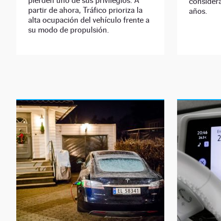
pierden uno de sus privilegios. A
consider
partir de ahora, Tráfico prioriza la
años.
alta ocupación del vehículo frente a
su modo de propulsión.