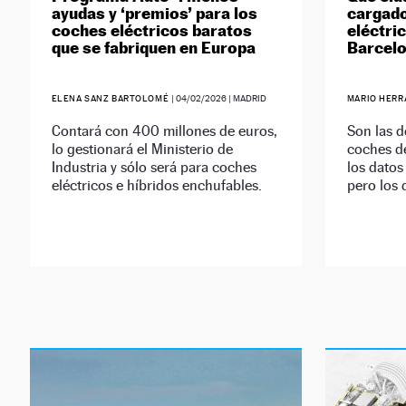
ayudas y ‘premios’ para los
cargado
coches eléctricos baratos
eléctri
que se fabriquen en Europa
Barcel
ELENA SANZ BARTOLOMÉ
|
04/02/2026
| MADRID
MARIO HER
Contará con 400 millones de euros,
Son las 
lo gestionará el Ministerio de
coches de
Industria y sólo será para coches
los datos
eléctricos e híbridos enchufables.
pero los 