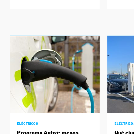
ELÉCTRICOS
ELÉCTRICO
Programa Auto+: menos
Qué ciu