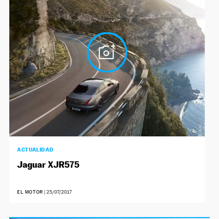
NEWSLETTER
SÍGUENOS
ACTUALIDAD
Jaguar XJR575
EL MOTOR
|
25/07/2017