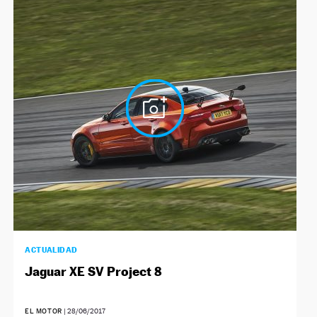
ACTUALIDAD
Jaguar XE SV Project 8
EL MOTOR
|
28/06/2017