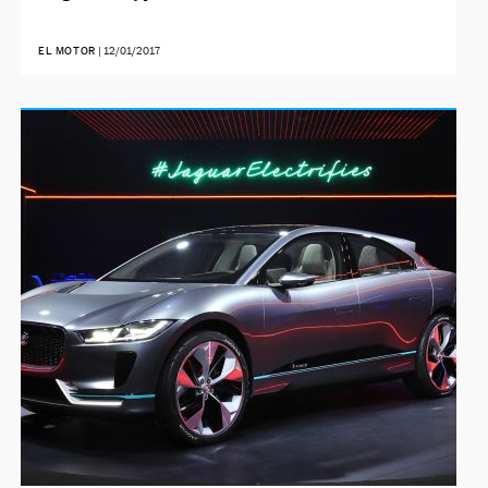
EL MOTOR
|
12/01/2017