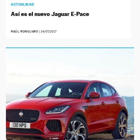
ACTUALIDAD
Así es el nuevo Jaguar E-Pace
RAÚL ROMOJARO
|
14/07/2017