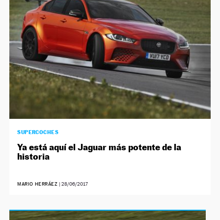
SUPERCOCHES
Ya está aquí el Jaguar más potente de la
historia
MARIO HERRÁEZ
|
28/06/2017