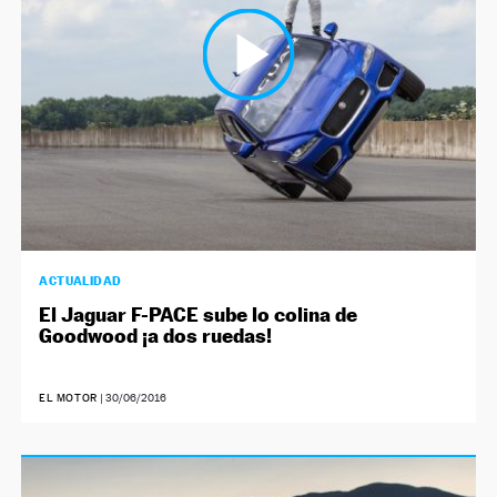
ACTUALIDAD
El Jaguar F-PACE sube lo colina de
Goodwood ¡a dos ruedas!
EL MOTOR
|
30/06/2016