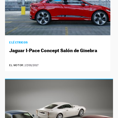
ELÉCTRICOS
Jaguar I-Pace Concept Salón de Ginebra
EL MOTOR
|
17/03/2017