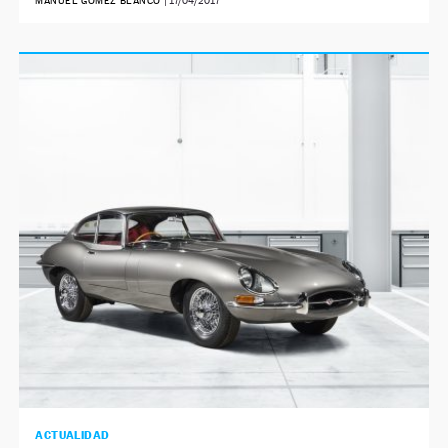
MANUEL GÓMEZ BLANCO
|
17/04/2017
ACTUALIDAD