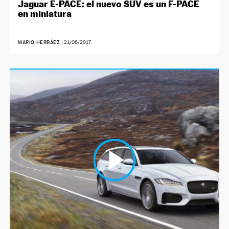
Jaguar E-PACE: el nuevo SUV es un F-PACE
en miniatura
MARIO HERRÁEZ
|
21/06/2017