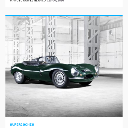
MANUEL GÓMEZ BLANCO
|
23/04/2016
SUPERCOCHES