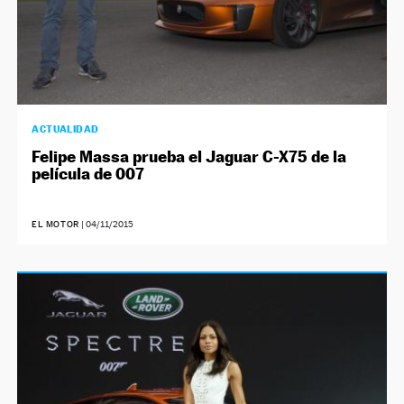
ACTUALIDAD
Felipe Massa prueba el Jaguar C-X75 de la
película de 007
EL MOTOR
|
04/11/2015