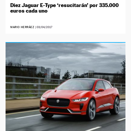
Diez Jaguar E-Type ‘resucitarán’ por 335.000
euros cada uno
MARIO HERRÁEZ
|
03/04/2017