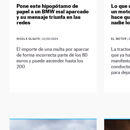
Pone este hipopótamo de
Lo que 
papel a un BMW mal aparcado
un moto
y su mensaje triunfa en las
hace qu
redes
nadie l
NICOLE OLGUÍN
|
21/03/2024
EL MOTOR
|
El importe de una multa por aparcar
La tract
de forma incorrecta parte de los 80
que ya ha
euros y puede ascender hasta los
manifest
200.
conductor
para deja