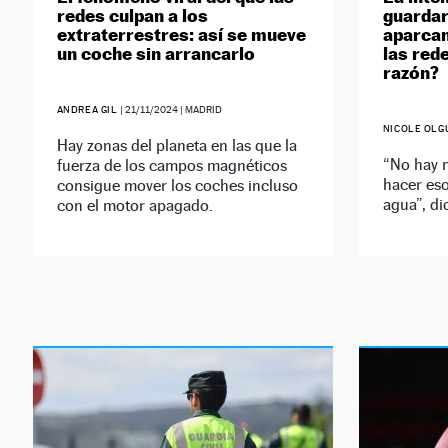
redes culpan a los
guardar
extraterrestres: así se mueve
aparcam
un coche sin arrancarlo
las rede
razón?
ANDREA GIL
|
21/11/2024
| MADRID
NICOLE OLG
Hay zonas del planeta en las que la
“No hay 
fuerza de los campos magnéticos
hacer eso
consigue mover los coches incluso
agua”, di
con el motor apagado.