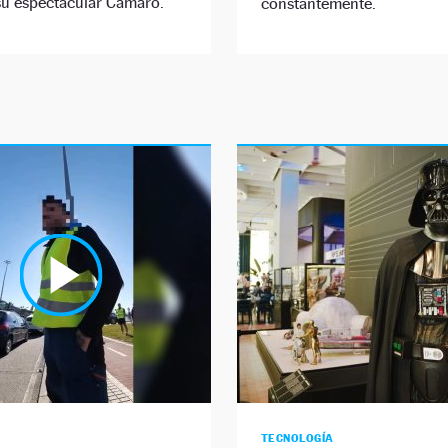
su espectacular Camaro.
constantemente.
TECNOLOGÍA