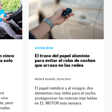
ACTUALIDAD
n cinco
El truco del papel aluminio
a solo
para evitar el robo de coches
que arrasa en las redes
NICOLE OLGUÍN
|
28/04/2024
El papel metálico y el vinagre, dos
oca
elementos muy útiles para el coche,
e una
protagonizan las noticias mas leídas
te, pero
en EL MOTOR esta semana.
onadas