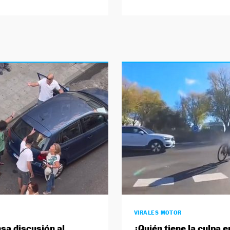
VIRALES MOTOR
nsa discusión al
¿Quién tiene la culpa e