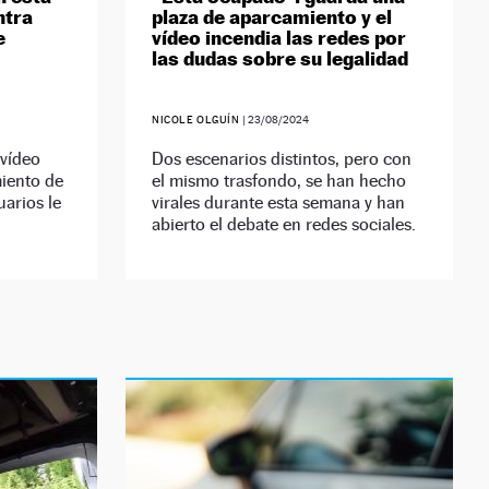
ntra
plaza de aparcamiento y el
e
vídeo incendia las redes por
las dudas sobre su legalidad
NICOLE OLGUÍN
|
23/08/2024
 vídeo
Dos escenarios distintos, pero con
iento de
el mismo trasfondo, se han hecho
arios le
virales durante esta semana y han
abierto el debate en redes sociales.