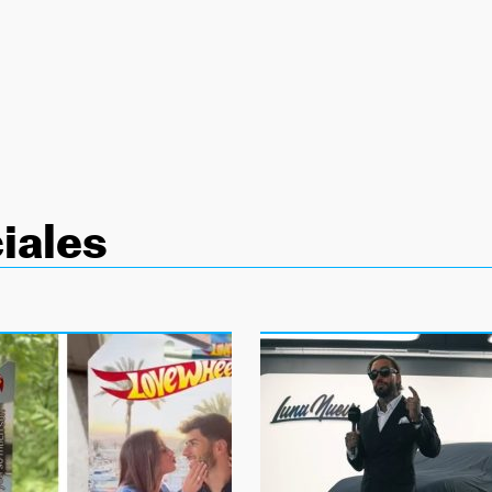
iales