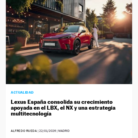
ACTUALIDAD
Lexus España consolida su crecimiento
apoyada en el LBX, el NX y una estrategia
multitecnología
ALFREDO RUEDA
|
22/01/2026
| MADRID