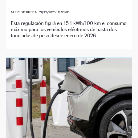
ALFREDO RUEDA
|
29/12/2025
| MADRID
Esta regulación fijará en 15,1 kWh/100 km el consumo
máximo para los vehículos eléctricos de hasta dos
toneladas de peso desde enero de 2026.