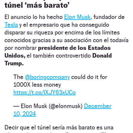
túnel ‘más barato’
El anuncio lo ha hecho
Elon Musk
, fundador de
Tesla
y el empresario que ha conseguido
disparar su riqueza por encima de los límites
conocidos gracias a su asociación con el todavía
por nombrar
presidente de los Estados
Unidos,
el también controvertido
Donald
Trump.
The
@boringcompany
could do it for
1000X less money
https://t.co/IXJY63xUCo
— Elon Musk (@elonmusk)
December
10, 2024
Decir que el túnel sería más barato es una