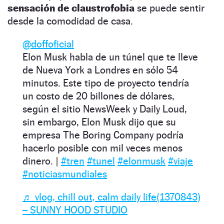
sensación de claustrofobia
se puede sentir
desde la comodidad de casa.
@doffoficial
Elon Musk habla de un túnel que te lleve
de Nueva York a Londres en sólo 54
minutos. Este tipo de proyecto tendría
un costo de 20 billones de dólares,
según el sitio NewsWeek y Daily Loud,
sin embargo, Elon Musk dijo que su
empresa The Boring Company podría
hacerlo posible con mil veces menos
dinero. |
#tren
#tunel
#elonmusk
#viaje
#noticiasmundiales
♬ vlog, chill out, calm daily life(1370843)
– SUNNY HOOD STUDIO