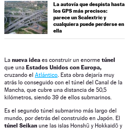
La autovía que despista hasta
los GPS más precisos:
parece un Scalextric y
cualquiera puede perderse en
ella
La
nueva idea
es construir un enorme
túnel
que una
Estados Unidos con Europa,
cruzando el
Atlántico
. Esta obra dejaría muy
atrás lo conseguido con el túnel del Canal de la
Mancha, que cubre una distancia de 50,5
kilómetros, siendo 39 de ellos submarinos.
Es el segundo túnel submarino más largo del
mundo, por detrás del construido en Japón. El
túnel Seikan
une las islas Honshū y Hokkaidō y