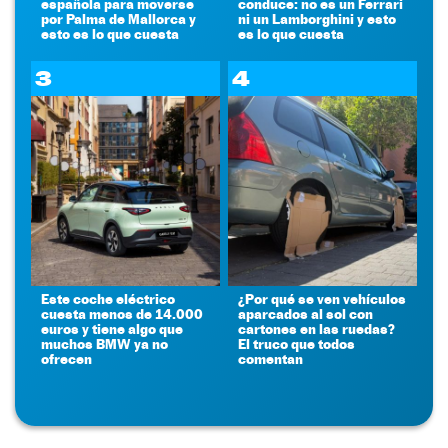
española para moverse
conduce: no es un Ferrari
por Palma de Mallorca y
ni un Lamborghini y esto
esto es lo que cuesta
es lo que cuesta
3
4
Este coche eléctrico
¿Por qué se ven vehículos
cuesta menos de 14.000
aparcados al sol con
euros y tiene algo que
cartones en las ruedas?
muchos BMW ya no
El truco que todos
ofrecen
comentan