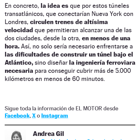
En concreto,
la idea es
que por estos túneles
transatlánicos, que conectarían Nueva York con
Londres,
circulen trenes de altísima
velocidad
que permitieran alcanzar una de las
dos ciudades, desde la otra,
en menos de una
hora.
Así, no solo sería necesario enfrentarse a
las dificultades de construir un túnel bajo el
Atlántico,
sino diseñar
la ingeniería ferroviara
necesaria
para conseguir cubrir más de 5.000
kilómetros en menos de 60 minutos.
Sigue toda la información de EL MOTOR desde
Facebook
,
X
o
Instagram
Andrea Gil