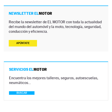
NEWSLETTER EL
MOTOR
Recibe la newsletter de EL MOTOR con toda la actualidad
del mundo del automóvil y la moto, tecnología, seguridad,
conducción y eficiencia.
APÚNTATE
SERVICIOS EL
MOTOR
Encuentra los mejores talleres, seguros, autoescuelas,
neumáticos…
BUSCAR