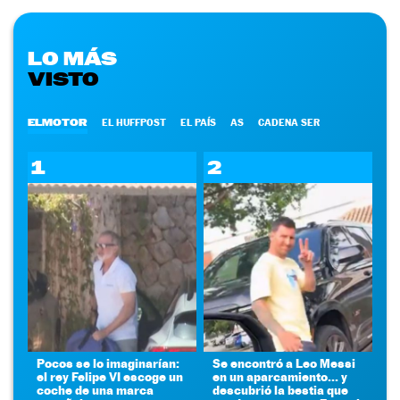
LO MÁS
VISTO
ELMOTOR
EL HUFFPOST
EL PAÍS
AS
CADENA SER
1
2
Pocos se lo imaginarían:
Se encontró a Leo Messi
el rey Felipe VI escoge un
en un aparcamiento... y
coche de una marca
descubrió la bestia que