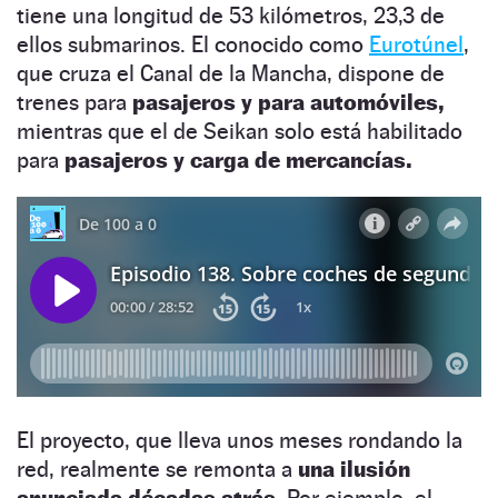
tiene una longitud de 53 kilómetros, 23,3 de
ellos submarinos. El conocido como
Eurotúnel
,
que cruza el Canal de la Mancha, dispone de
trenes para
pasajeros y para automóviles,
mientras que el de Seikan solo está habilitado
para
pasajeros y carga de mercancías.
El proyecto, que lleva unos meses rondando la
red, realmente se remonta a
una ilusión
anunciada décadas atrás.
Por ejemplo, el