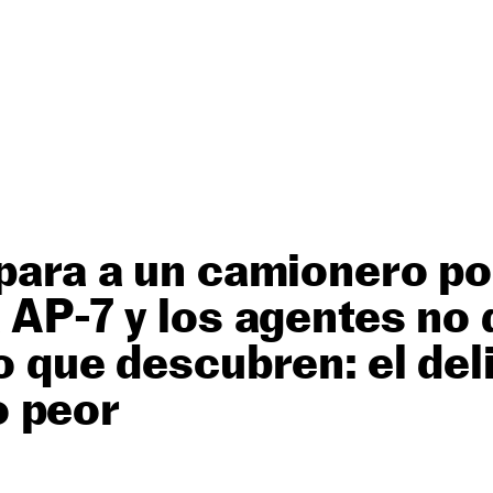
 para a un camionero po
a AP-7 y los agentes no
lo que descubren: el del
 peor