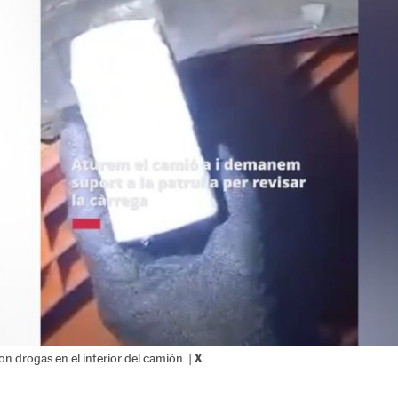
X
 drogas en el interior del camión. |