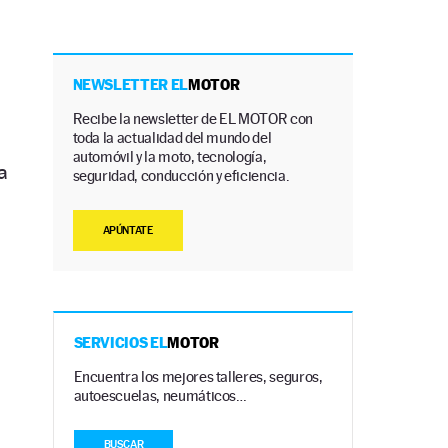
NEWSLETTER EL
MOTOR
Recibe la newsletter de EL MOTOR con
toda la actualidad del mundo del
automóvil y la moto, tecnología,
a
seguridad, conducción y eficiencia.
APÚNTATE
SERVICIOS EL
MOTOR
Encuentra los mejores talleres, seguros,
autoescuelas, neumáticos…
BUSCAR