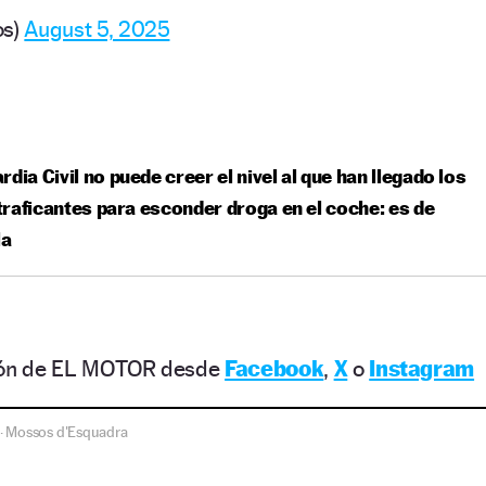
os)
August 5, 2025
rdia Civil no puede creer el nivel al que han llegado los
raficantes para esconder droga en el coche: es de
la
ción de EL MOTOR desde
Facebook
,
X
o
Instagram
Mossos d'Esquadra
·