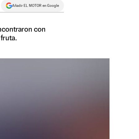
Añadir EL MOTOR en Google
ncontraron con
fruta.