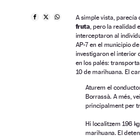
A simple vista, parecía
fruta
, pero la realidad 
interceptaron al indivi
AP-7 en el municipio d
investigaron el interio
en los palés: transport
10 de marihuana. El ca
Aturem el conductor 
Borrassà. A més, vei
principalment per tr
Hi localitzem 196 kg
marihuana. El dete