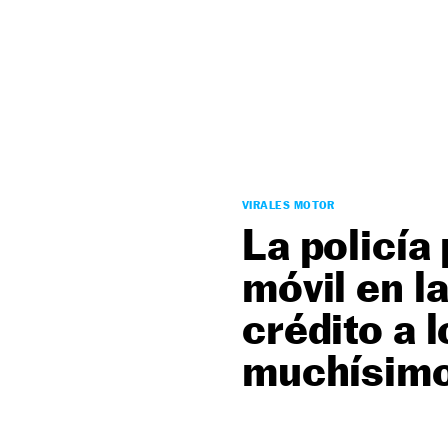
NEWSLETTER
SÍGUENOS
VIRALES MOTOR
La policía
móvil en l
crédito a 
muchísimo