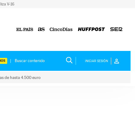
liza V-16
IOS
INICIAR SESIÓN
das de hasta 4.500 euro
s ayudas de hasta 4.500 euro