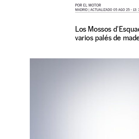
POR
EL MOTOR
MADRID |
ACTUALIZADO 05 AGO 25 - 13: 
Los Mossos d'Esquad
varios palés de made