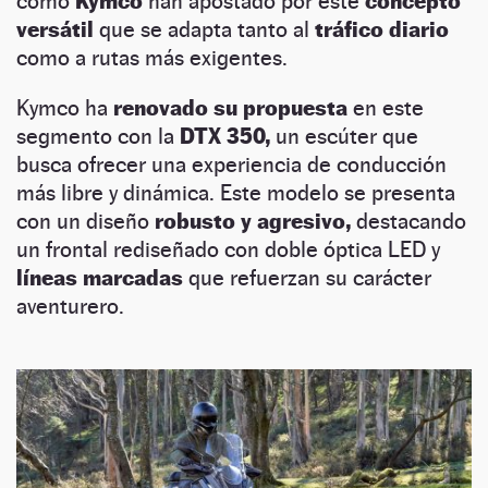
como
Kymco
han apostado por este
concepto
versátil
que se adapta tanto al
tráfico diario
como a rutas más exigentes.
Kymco ha
renovado su propuesta
en este
segmento con la
DTX 350,
un escúter que
busca ofrecer una experiencia de conducción
más libre y dinámica. Este modelo se presenta
con un diseño
robusto y agresivo,
destacando
un frontal rediseñado con doble óptica LED y
líneas marcadas
que refuerzan su carácter
aventurero.