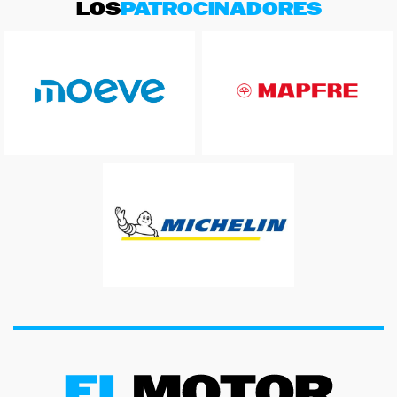
LOS
PATROCINADORES