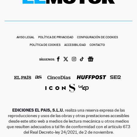
AVISO LEGAL
POLÍTICA DE PRIVACIDAD
CONFIGURACIÓN DE COOKIES
POLÍTICA DE COOKIES
ACCESIBILIDAD
CONTACTO
SÍGUENOS:
EDICIONES EL PAIS, S.L.U.
realiza una reserva expresa de las
reproducciones y usos de las obras y otras prestaciones accesibles
desde este sitio web a medios de lectura mecánica u otros medios
que resulten adecuados a tal fin de conformidad con el artículo 67.3
del Real Decreto-ley 24/2021, de 2 de noviembre.