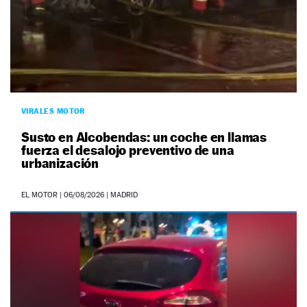
VIRALES MOTOR
Susto en Alcobendas: un coche en llamas
fuerza el desalojo preventivo de una
urbanización
EL MOTOR
|
06/08/2026
| MADRID