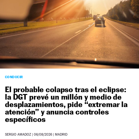
CONDUCIR
El probable colapso tras el eclipse:
la DGT prevé un millón y medio de
desplazamientos, pide “extremar la
atención” y anuncia controles
específicos
SERGIO AMADOZ
|
06/08/2026
| MADRID