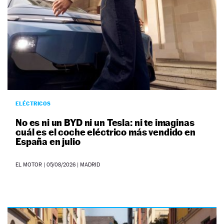
ELÉCTRICOS
No es ni un BYD ni un Tesla: ni te imaginas
cuál es el coche eléctrico más vendido en
España en julio
EL MOTOR
|
05/08/2026
| MADRID