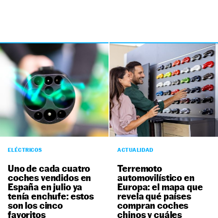
ELÉCTRICOS
ACTUALIDAD
Uno de cada cuatro
Terremoto
coches vendidos en
automovilístico en
España en julio ya
Europa: el mapa que
tenía enchufe: estos
revela qué países
son los cinco
compran coches
favoritos
chinos y cuáles