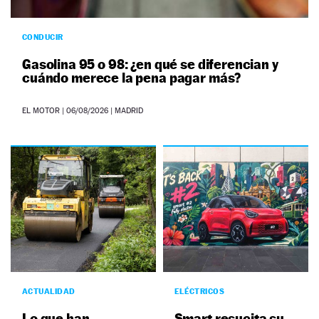
CONDUCIR
Gasolina 95 o 98: ¿en qué se diferencian y
cuándo merece la pena pagar más?
EL MOTOR
|
06/08/2026
| MADRID
ACTUALIDAD
ELÉCTRICOS
Lo que han
Smart resucita su