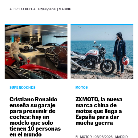
ALFREDO RUEDA
|
05/08/2026
| MADRID
SUPERCOCHES
MOTOS
Cristiano Ronaldo
ZXMOTO, la nueva
enseña su garaje
marca china de
para presumir de
motos que llega a
coches: hay un
España para dar
modelo que solo
mucha guerra
tienen 10 personas
en el mundo
EL MOTOR
|
05/08/2026
| MADRID