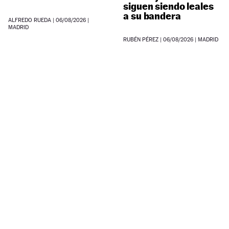
siguen siendo leales
a su bandera
ALFREDO RUEDA
|
06/08/2026
|
MADRID
RUBÉN PÉREZ
|
06/08/2026
| MADRID