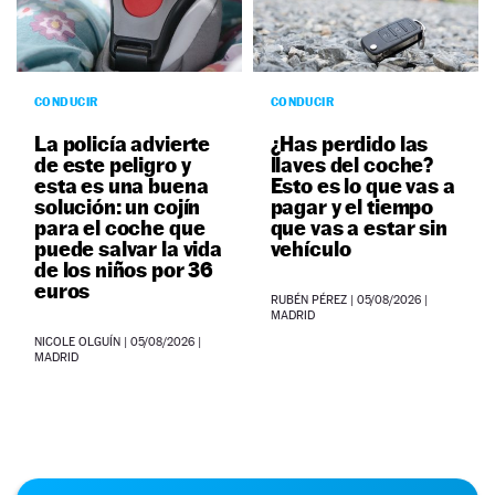
CONDUCIR
CONDUCIR
La policía advierte
¿Has perdido las
de este peligro y
llaves del coche?
esta es una buena
Esto es lo que vas a
solución: un cojín
pagar y el tiempo
para el coche que
que vas a estar sin
puede salvar la vida
vehículo
de los niños por 36
euros
RUBÉN PÉREZ
|
05/08/2026
|
MADRID
NICOLE OLGUÍN
|
05/08/2026
|
MADRID