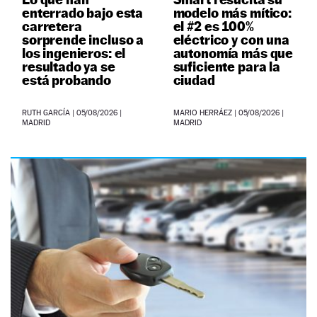
enterrado bajo esta
modelo más mítico:
carretera
el #2 es 100%
sorprende incluso a
eléctrico y con una
los ingenieros: el
autonomía más que
resultado ya se
suficiente para la
está probando
ciudad
RUTH GARCÍA
|
05/08/2026
|
MARIO HERRÁEZ
|
05/08/2026
|
MADRID
MADRID