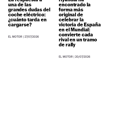
una de las
encontrado la
grandes dudas del
forma más
coche eléctrico:
original de
¿cuánto tarda en
celebrar la
cargarse?
victoria de España
en el Mundial:
convierte cada
EL MOTOR
|
27/07/2026
rival en un tramo
de rally
EL MOTOR
|
20/07/2026