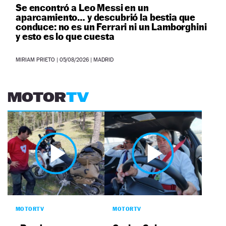
Se encontró a Leo Messi en un
aparcamiento… y descubrió la bestia que
conduce: no es un Ferrari ni un Lamborghini
y esto es lo que cuesta
MIRIAM PRIETO
|
05/08/2026
| MADRID
MOTOR
TV
MOTORTV
MOTORTV