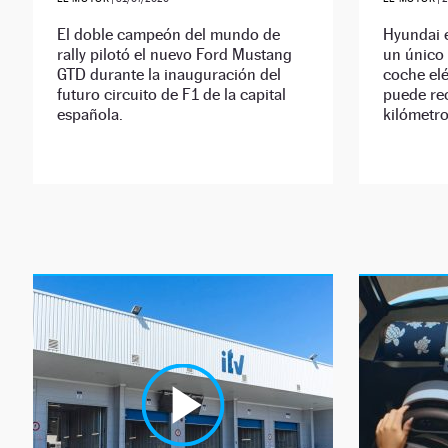
El doble campeón del mundo de
Hyundai e
rally pilotó el nuevo Ford Mustang
un único
GTD durante la inauguración del
coche elé
futuro circuito de F1 de la capital
puede re
española.
kilómetro