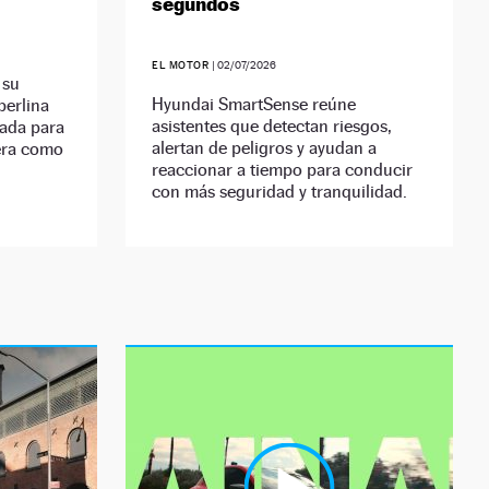
segundos
EL MOTOR
|
02/07/2026
 su
Hyundai SmartSense reúne
berlina
asistentes que detectan riesgos,
ñada para
alertan de peligros y ayudan a
era como
reaccionar a tiempo para conducir
con más seguridad y tranquilidad.