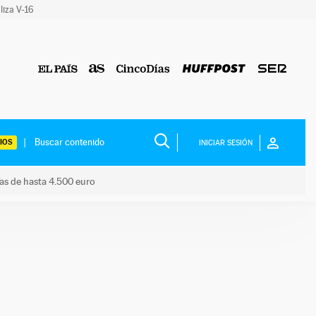
liza V-16
IOS
INICIAR SESIÓN
das de hasta 4.500 euro
s ayudas de hasta 4.500 euro