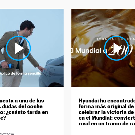
uesta a una de las
Hyundai ha encontrado
 dudas del coche
forma más original de
co: ¿cuánto tarda en
celebrar la victoria d
se?
en el Mundial: convier
rival en un tramo de ra
7/07/2026