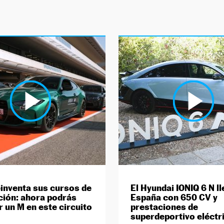
nventa sus cursos de
El Hyundai IONIQ 6 N ll
ión: ahora podrás
España con 650 CV y
r un M en este circuito
prestaciones de
superdeportivo eléctr