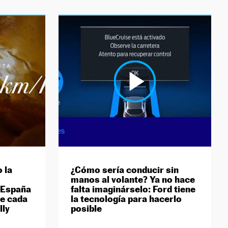
 la
¿Cómo sería conducir sin
manos al volante? Ya no hace
e España
falta imaginárselo: Ford tiene
te cada
la tecnología para hacerlo
lly
posible