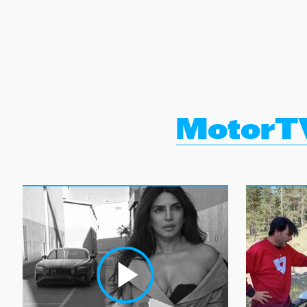
NEWSLETTER
SÍGUENOS
MotorT