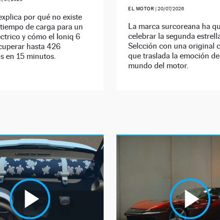
EL MOTOR
|
20/07/2026
xplica por qué no existe
La marca surcoreana ha q
 tiempo de carga para un
celebrar la segunda estrella
ctrico y cómo el Ioniq 6
Selcción con una original
cuperar hasta 426
que traslada la emoción del
s en 15 minutos.
mundo del motor.