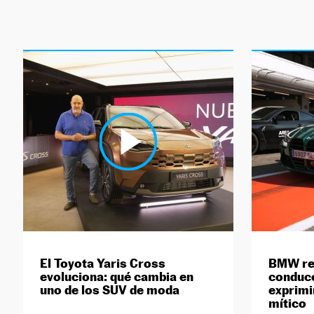
El Toyota Yaris Cross
BMW rei
evoluciona: qué cambia en
conducc
uno de los SUV de moda
exprimi
mítico