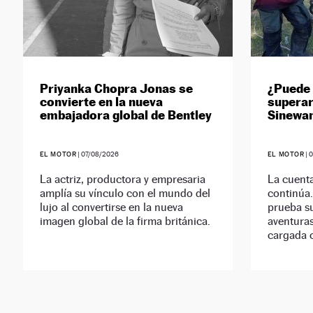
Priyanka Chopra Jonas se
¿Puede
convierte en la nueva
superar
embajadora global de Bentley
Sinewan
EL MOTOR
|
07/08/2026
EL MOTOR
|
La actriz, productora y empresaria
La cuenta
amplía su vínculo con el mundo del
continúa.
lujo al convertirse en la nueva
prueba s
imagen global de la firma británica.
aventuras
cargada 