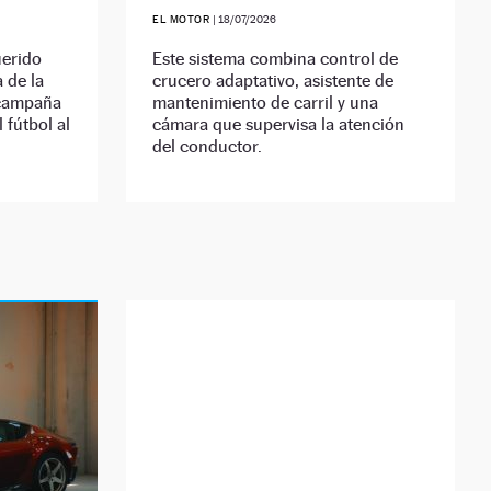
EL MOTOR
|
18/07/2026
uerido
Este sistema combina control de
 de la
crucero adaptativo, asistente de
 campaña
mantenimiento de carril y una
 fútbol al
cámara que supervisa la atención
del conductor.