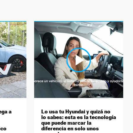
ega a
Lo usa tu Hyundai y quizá no
lo sabes: esta es la tecnología
que puede marcar la
ico
diferencia en solo unos