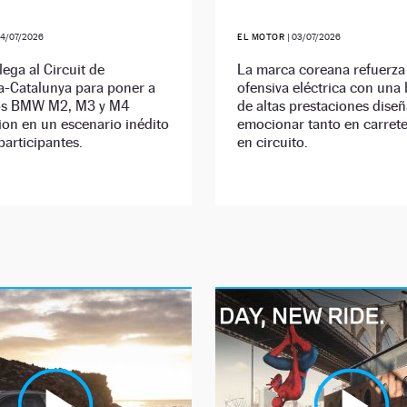
4/07/2026
EL MOTOR
|
03/07/2026
ega al Circuit de
La marca coreana refuerza
a-Catalunya para poner a
ofensiva eléctrica con una 
os BMW M2, M3 y M4
de altas prestaciones dise
on en un escenario inédito
emocionar tanto en carret
participantes.
en circuito.