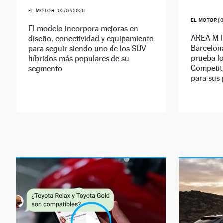
EL MOTOR
|
05/07/2026
EL MOTOR
|
0
El modelo incorpora mejoras en
AREA M ll
diseño, conectividad y equipamiento
Barcelon
para seguir siendo uno de los SUV
prueba l
híbridos más populares de su
Competiti
segmento.
para sus 