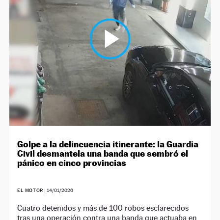
NEWSLETTER
SÍGUENOS
Golpe a la delincuencia itinerante: la Guardia
Civil desmantela una banda que sembró el
pánico en cinco provincias
EL MOTOR
|
14/01/2026
Cuatro detenidos y más de 100 robos esclarecidos
tras una operación contra una banda que actuaba en