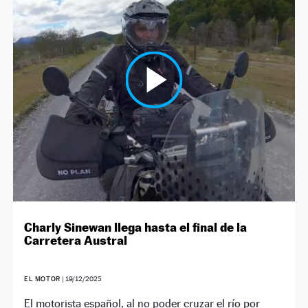
Charly Sinewan llega hasta el final de la
Carretera Austral
EL MOTOR
|
19/12/2025
El motorista español, al no poder cruzar el río por