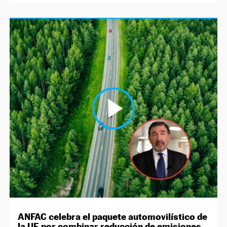
ANFAC celebra el paquete automovilístico de
la UE por combinar reducción de emisiones