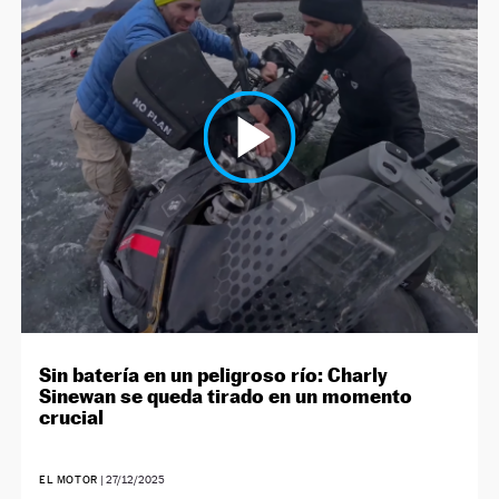
Sin batería en un peligroso río: Charly
Sinewan se queda tirado en un momento
crucial
EL MOTOR
|
27/12/2025