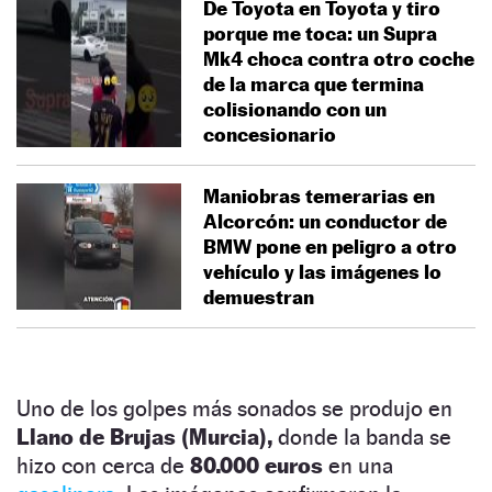
De Toyota en Toyota y tiro
porque me toca: un Supra
Mk4 choca contra otro coche
de la marca que termina
colisionando con un
concesionario
Maniobras temerarias en
Alcorcón: un conductor de
BMW pone en peligro a otro
vehículo y las imágenes lo
demuestran
Uno de los golpes más sonados se produjo en
Llano de Brujas (Murcia),
donde la banda se
hizo con cerca de
80.000 euros
en una