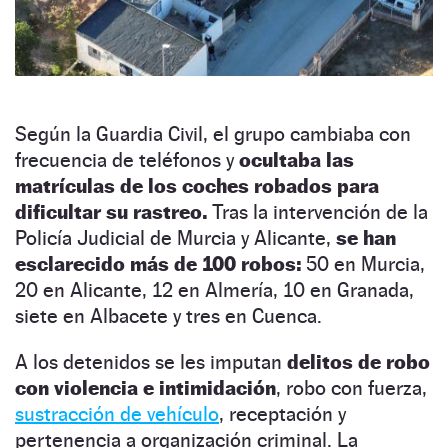
Según la Guardia Civil, el grupo cambiaba con
frecuencia de teléfonos y
ocultaba las
matrículas de los coches robados para
dificultar su rastreo.
Tras la intervención de la
Policía Judicial de Murcia y Alicante,
se han
esclarecido más de 100 robos:
50 en Murcia,
20 en Alicante, 12 en Almería, 10 en Granada,
siete en Albacete y tres en Cuenca.
A los detenidos se les imputan
delitos de robo
con violencia e intimidación
, robo con fuerza,
sustracción de vehículo
, receptación y
pertenencia a organización criminal. La