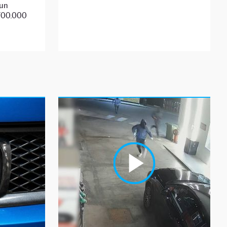
 un
 700.000