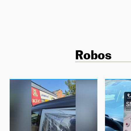
NEWSLETTER
SÍGUENOS
Robos