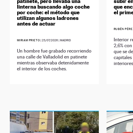
patinete, pero llevaba una
subir e
linterna buscando algo coche
que enc
por coche: el método que
el prim
utilizan algunos ladrones
antes de actuar
RUBÉN PÉRE
Interior 
MIRIAM PRIETO
|
25/07/2026
| MADRID
2,6% con
Un hombre fue grabado recorriendo
que se de
una calle de Valladolid en patinete
capitales 
mientras observaba detenidamente
interiores
el interior de los coches.