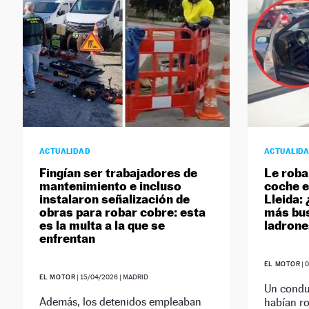
ACTUALIDAD
ACTUALID
Fingían ser trabajadores de
Le roba
mantenimiento e incluso
coche e
instalaron señalización de
Lleida: 
obras para robar cobre: esta
más bus
es la multa a la que se
ladrone
enfrentan
EL MOTOR
|
EL MOTOR
|
15/04/2026
| MADRID
Un condu
Además, los detenidos empleaban
habían r