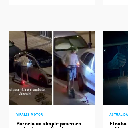
VIRALES MOTOR
ACTUALID
Parecía un simple paseo en
El robo