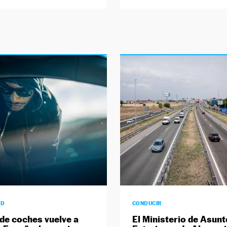
AD
CONDUCIR
 de coches vuelve a
El Ministerio de Asun