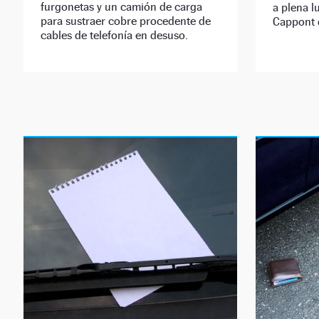
furgonetas y un camión de carga
a plena l
para sustraer cobre procedente de
Cappont d
cables de telefonía en desuso.