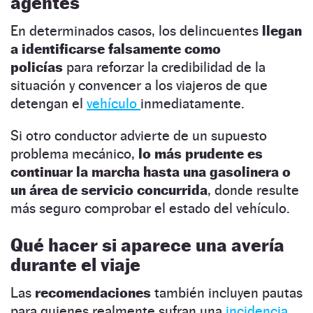
agentes
En determinados casos, los delincuentes
llegan
a identificarse falsamente como
policías
para reforzar la credibilidad de la
situación y convencer a los viajeros de que
detengan el
vehículo
inmediatamente.
Si otro conductor advierte de un supuesto
problema mecánico,
lo más prudente es
continuar la marcha hasta una gasolinera o
un área de servicio concurrida
, donde resulte
más seguro comprobar el estado del vehículo.
Qué hacer si aparece una avería
durante el viaje
Las
recomendaciones
también incluyen pautas
para quienes realmente sufran una
incidencia