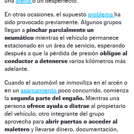
una
avería
o un desperfecto.
En otras ocasiones, el supuesto
problema
ha
sido provocado previamente. Algunos grupos
llegan a
pinchar parcialmente un
neumático
mientras el vehículo permanece
estacionado en un área de servicio, esperando
después a que la pérdida de presión
obligue al
conductor a detenerse
varios kilómetros más
adelante.
Cuando el automóvil se inmoviliza en el arcén o
en un
aparcamiento
poco concurrido, comienza
la
segunda parte del engaño.
Mientras una
persona
ofrece ayuda o distrae
al propietario
del vehículo, otro integrante del grupo
aprovecha para
abrir puertas o acceder al
maletero
y llevarse dinero, documentación,