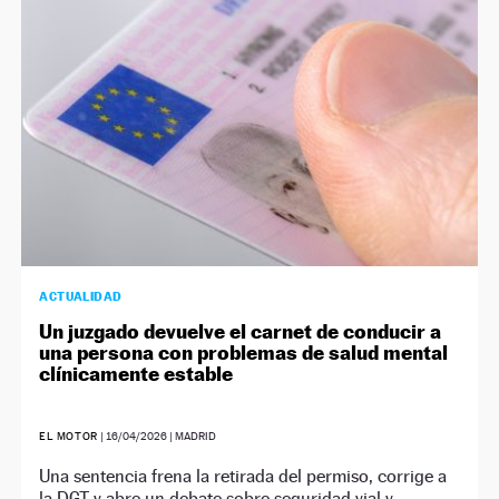
ACTUALIDAD
Un juzgado devuelve el carnet de conducir a
una persona con problemas de salud mental
clínicamente estable
EL MOTOR
|
16/04/2026
| MADRID
Una sentencia frena la retirada del permiso, corrige a
la DGT y abre un debate sobre seguridad vial y