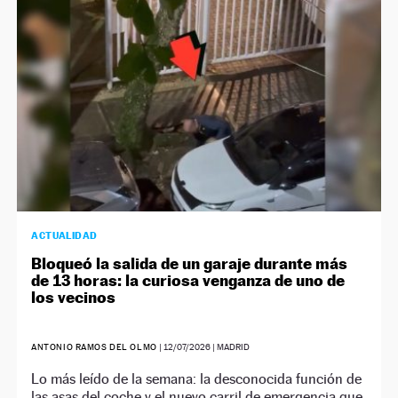
ACTUALIDAD
Bloqueó la salida de un garaje durante más
de 13 horas: la curiosa venganza de uno de
los vecinos
ANTONIO RAMOS DEL OLMO
|
12/07/2026
| MADRID
Lo más leído de la semana: la desconocida función de
las asas del coche y el nuevo carril de emergencia que