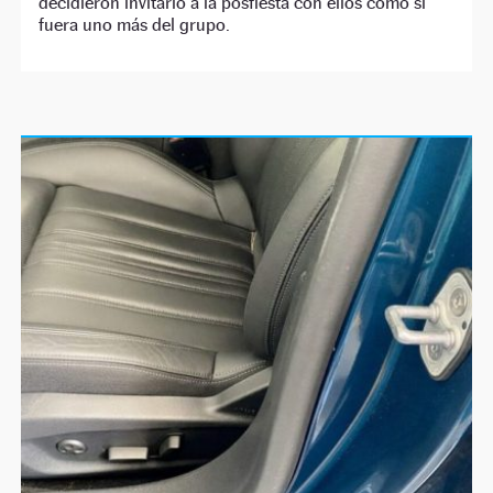
decidieron invitarlo a la posfiesta con ellos como si
fuera uno más del grupo.