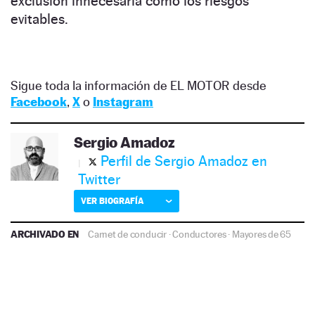
exclusión innecesaria como los riesgos
evitables.
Sigue toda la información de EL MOTOR desde
Facebook
,
X
o
Instagram
Sergio Amadoz
Perfil de Sergio Amadoz en
Twitter
VER BIOGRAFÍA
ARCHIVADO EN
Carnet de conducir
·
Conductores
·
Mayores de 65