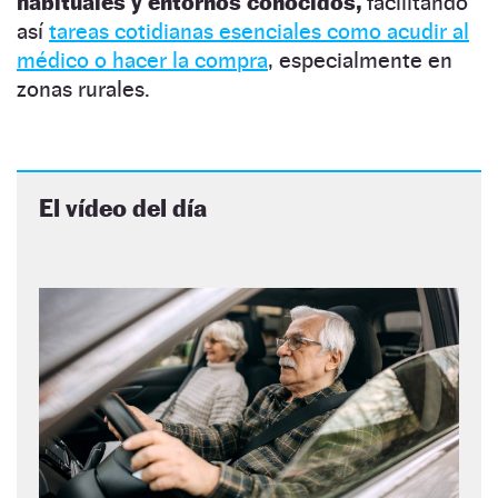
habituales y entornos conocidos,
facilitando
así
tareas cotidianas esenciales como acudir al
médico o hacer la compra
, especialmente en
zonas rurales.
El vídeo del día