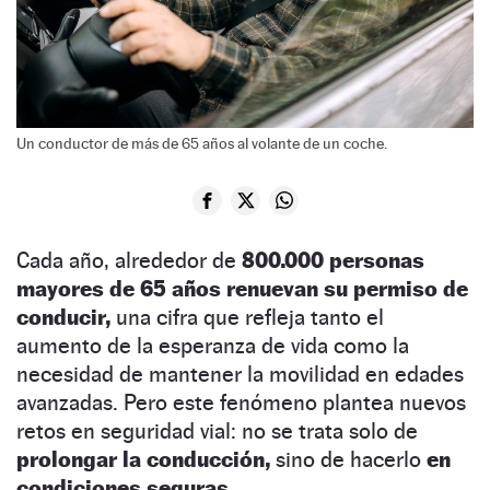
Un conductor de más de 65 años al volante de un coche.
Cada año, alrededor de
800.000 personas
mayores de 65 años renuevan su permiso de
conducir,
una cifra que refleja tanto el
aumento de la esperanza de vida como la
necesidad de mantener la movilidad en edades
avanzadas. Pero este fenómeno plantea nuevos
retos en seguridad vial: no se trata solo de
prolongar la conducción,
sino de hacerlo
en
condiciones seguras.