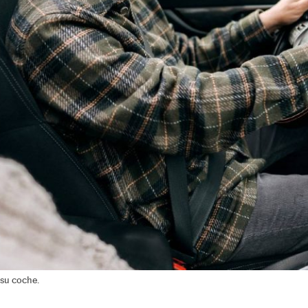
 su coche.