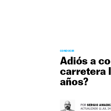
NEWSLETTER
SÍGUENOS
CONDUCIR
Adiós a co
carretera
años?
SERGIO AMADO
POR
ACTUALIZADO 11 JUL 24 