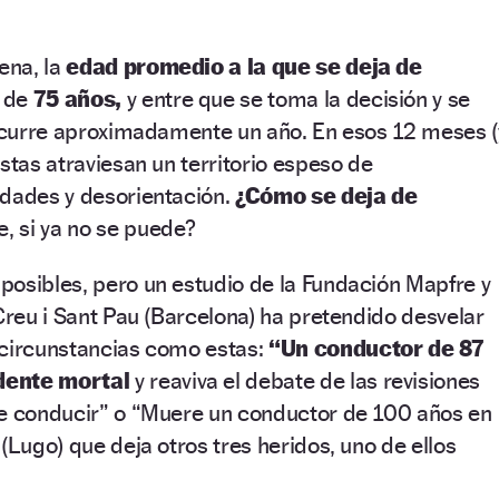
ena, la
edad promedio a la que se deja de
 de
75 años,
y entre que se toma la decisión y se
nscurre aproximadamente un año. En esos 12 meses (
stas atraviesan un territorio espeso de
idades y desorientación.
¿Cómo se deja de
e, si ya no se puede?
posibles, pero un estudio de la Fundación Mapfre y
 Creu i Sant Pau (Barcelona) ha pretendido desvelar
 circunstancias como estas:
“Un conductor de 87
dente mortal
y reaviva el debate de las revisiones
de conducir” o “Muere un conductor de 100 años en
(Lugo) que deja otros tres heridos, uno de ellos