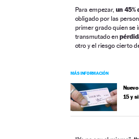
Para empezar,
un 45% 
obligado por las person
primer grado quien se 
transmutado en
pérdid
otro y el riesgo cierto 
MÁS INFORMACIÓN
Nuevo 
15 y s