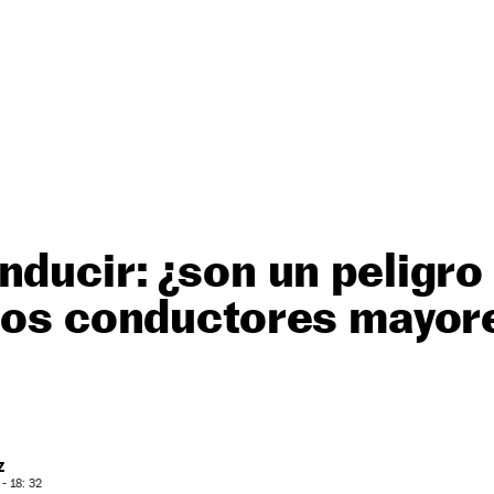
nducir: ¿son un peligro 
 los conductores mayor
Z
- 18: 32