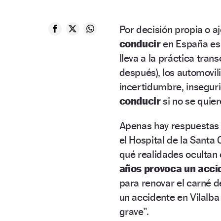
Por decisión propia o aj
conducir
en España es
lleva a la práctica tra
después), los automovili
incertidumbre, insegur
conducir
si no se quier
Apenas hay respuestas 
el Hospital de la Santa
qué realidades ocultan
años provoca un acci
para renovar el carné 
un accidente en Vilalba 
grave”.