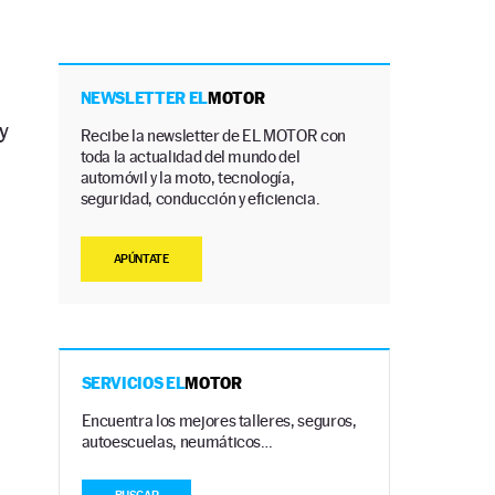
NEWSLETTER EL
MOTOR
y
Recibe la newsletter de EL MOTOR con
toda la actualidad del mundo del
automóvil y la moto, tecnología,
seguridad, conducción y eficiencia.
APÚNTATE
SERVICIOS EL
MOTOR
Encuentra los mejores talleres, seguros,
autoescuelas, neumáticos…