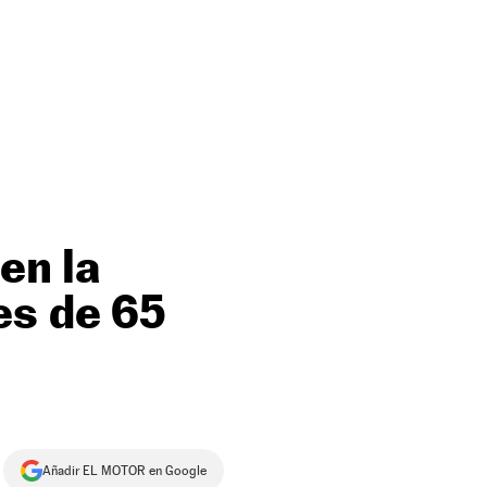
en la
es de 65
Añadir EL MOTOR en Google