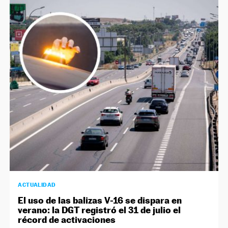
ACTUALIDAD
El uso de las balizas V-16 se dispara en
verano: la DGT registró el 31 de julio el
récord de activaciones