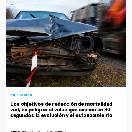
ACTUALIDAD
Los objetivos de reducción de mortalidad
vial, en peligro: el vídeo que explica en 30
segundos la evolución y el estancamiento
SERGIO AMADOZ
|
31/07/2026
| MADRID