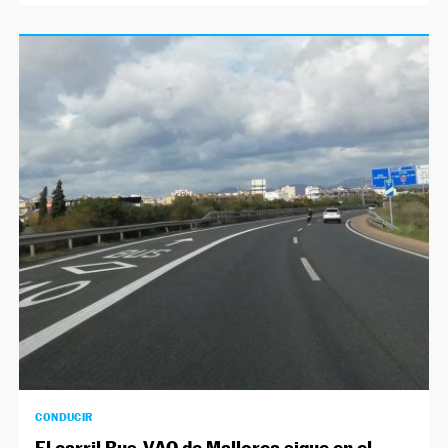
CONDUCIR
El carril Bus-VAO de Mallorca sigue en el