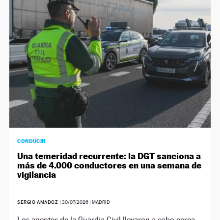
CONDUCIR
Una temeridad recurrente: la DGT sanciona a
más de 4.000 conductores en una semana de
vigilancia
SERGIO AMADOZ
|
30/07/2026
| MADRID
Los agentes de la Guardia Civil llevaron a cabo cerca