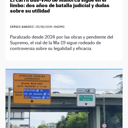
limbo: dos años de batalla judicial y dudas
sobre su utilidad
SERGIO AMADOZ
|
05/08/2026
| MADRID
Paralizado desde 2024 por las obras y pendiente del
Supremo, el vial de la Ma-19 sigue rodeado de
controversia sobre su legalidad y eficacia.