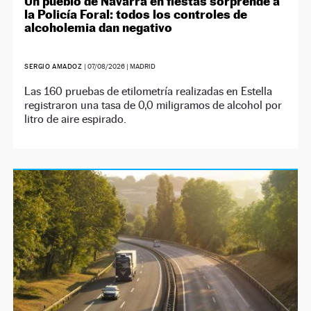
Un pueblo de Navarra en fiestas sorprende a
la Policía Foral: todos los controles de
alcoholemia dan negativo
SERGIO AMADOZ
|
07/08/2026
| MADRID
Las 160 pruebas de etilometría realizadas en Estella
registraron una tasa de 0,0 miligramos de alcohol por
litro de aire espirado.