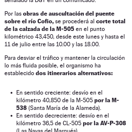
Por las
obras de auscultación del puente
sobre el río Cofio,
se procederá al
corte total
de la calzada de la M-505
en el punto
kilométrico 43,450, desde este lunes y hasta el
11 de julio entre las 10.00 y las 18.00.
Para desviar el tráfico y mantener la circulación
lo más fluida posible, el organismo ha
establecido
dos itinerarios alternativos:
En sentido creciente: desvío en el
kilómetro 40,850 de la M-505
por la M-
538
(Santa María de la Alameda).
En sentido decreciente: desvío en el
kilómetro 36,5 de CL-505
por la AV-P-308
(Las Navas del Marqués).