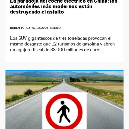
La paradoja del coche eléctrico en China: los
automóviles más modernos están
destruyendo el asfalto
RUBÉN PÉREZ
|
01/08/2026
| MADRID
Los SUV gigantescos de tres toneladas provocan el
mismo desgaste que 12 turismos de gasolina y abren
un agujero fiscal de 38.000 millones de euros.