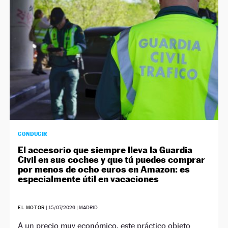
CONDUCIR
El accesorio que siempre lleva la Guardia
Civil en sus coches y que tú puedes comprar
por menos de ocho euros en Amazon: es
especialmente útil en vacaciones
EL MOTOR
|
15/07/2026
| MADRID
A un precio muy económico, este práctico objeto