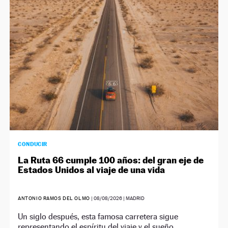
NEWSLETTER
SÍGUENOS
CONDUCIR
La Ruta 66 cumple 100 años: del gran eje de
Estados Unidos al viaje de una vida
ANTONIO RAMOS DEL OLMO
|
08/08/2026
| MADRID
Un siglo después, esta famosa carretera sigue
representando el espíritu del viaje y el sueño