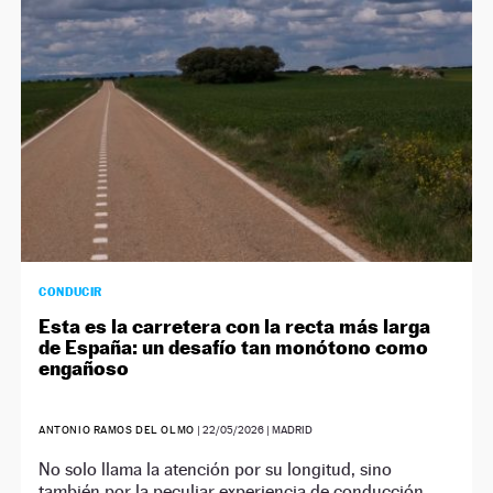
CONDUCIR
Esta es la carretera con la recta más larga
de España: un desafío tan monótono como
engañoso
ANTONIO RAMOS DEL OLMO
|
22/05/2026
| MADRID
No solo llama la atención por su longitud, sino
también por la peculiar experiencia de conducción