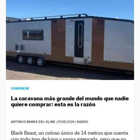
NEWSLETTER
SÍGUENOS
CONDUCIR
La caravana más grande del mundo que nadie
quiere comprar: esta es la razón
ANTONIO RAMOS DEL OLMO
|
07/06/2026
| MADRID
Black Beast, un coloso único de 14 metros que cuenta
con todo tipo de lujos y sauna integrada, pero que no