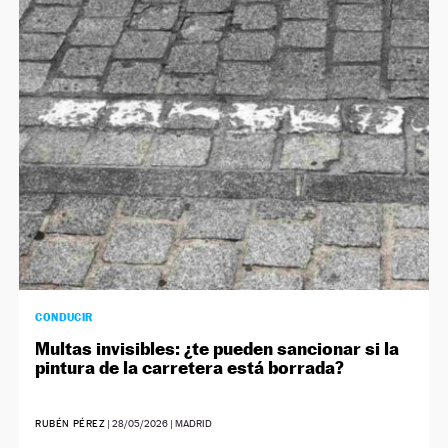
CONDUCIR
Multas invisibles: ¿te pueden sancionar si la
pintura de la carretera está borrada?
RUBÉN PÉREZ
|
28/05/2026
| MADRID