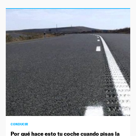
CONDUCIR
Por qué hace esto tu coche cuando pisas la