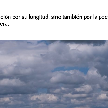
nción por su longitud, sino también por la pec
era.