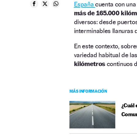
España
cuenta con una 
más de 165.000 kilóm
diversos: desde puerto
interminables llanuras
En este contexto, sobr
variedad habitual de la
kilómetros
continuos d
MÁS INFORMACIÓN
¿Cuál 
Comun