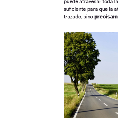
puede atravesar toda l
suficiente para que la 
trazado, sino
precisame