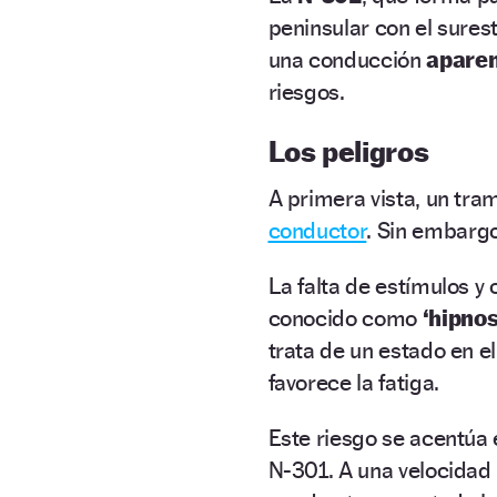
peninsular con el sures
una conducción
aparen
riesgos.
Los peligros
A primera vista, un tra
conductor
. Sin embarg
La falta de estímulos 
conocido como
‘hipnos
trata de un estado en e
favorece la fatiga.
Este riesgo se acentúa 
N-301. A una velocida