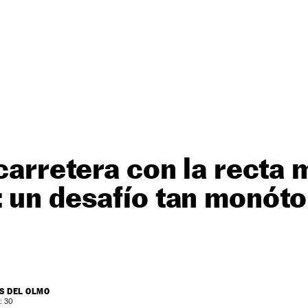
 carretera con la recta 
: un desafío tan monót
S DEL OLMO
: 30