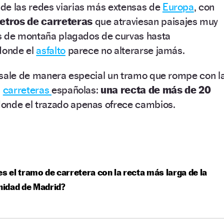
de las redes viarias más extensas de
Europa
, con
etros de carreteras
que atraviesan paisajes muy
s de montaña plagados de curvas hasta
 donde el
asfalto
parece no alterarse jamás.
esale de manera especial un tramo que rompe con l
s
carreteras
españolas:
una recta de más de 20
onde el trazado apenas ofrece cambios.
es el tramo de carretera con la recta más larga de la
idad de Madrid?