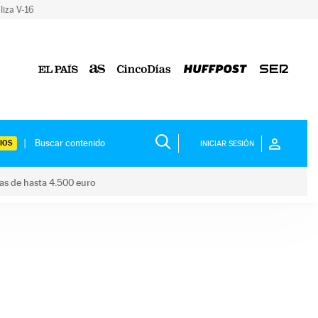
liza V-16
IOS
INICIAR SESIÓN
das de hasta 4.500 euro
s ayudas de hasta 4.500 euro