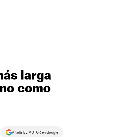
más larga
ono como
Añadir EL MOTOR en Google