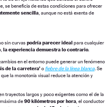
te, se beneficia de estas condiciones para ofrecer
temente sencilla
, aunque no está exenta de
mo sin curvas
podría parecer ideal
para cualquier
o,
la experiencia demuestra lo contrario
.
y cambios en el entorno puede generar un fenómeno
is de la carretera
’
o
fiebre de la línea blanca
.
Se
l que la monotonía visual reduce la atención y
en trayectos largos y poco exigentes como el de la
d máxima de
90 kilómetros por hora
, el conductor