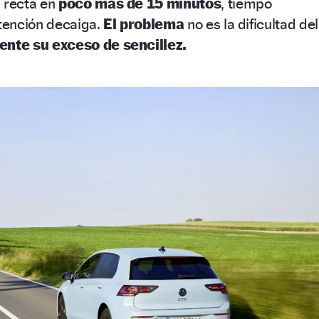
a recta en
poco más de 15 minutos
, tiempo
atención decaiga.
El problema
no es la dificultad del
nte su exceso de sencillez.