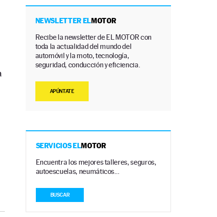
NEWSLETTER EL
MOTOR
Recibe la newsletter de EL MOTOR con
toda la actualidad del mundo del
automóvil y la moto, tecnología,
seguridad, conducción y eficiencia.
a
APÚNTATE
SERVICIOS EL
MOTOR
Encuentra los mejores talleres, seguros,
autoescuelas, neumáticos…
BUSCAR