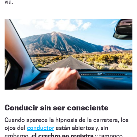
vía.
Conducir sin ser consciente
Cuando aparece la hipnosis de la carretera, los
ojos del
conductor
están abiertos y, sin
embargo,
el cerebro no registra
y tampoco