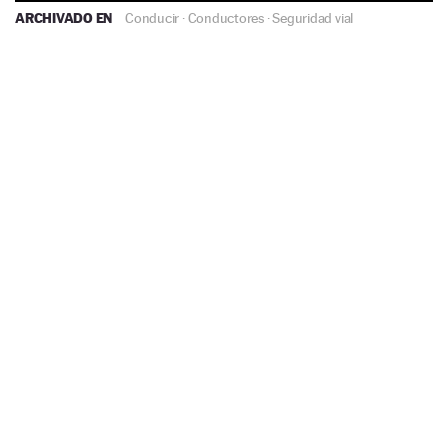
ARCHIVADO EN
Conducir
·
Conductores
·
Seguridad vial