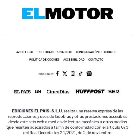
AVISO LEGAL
POLÍTICA DE PRIVACIDAD
CONFIGURACIÓN DE COOKIES
POLÍTICA DE COOKIES
ACCESIBILIDAD
CONTACTO
SÍGUENOS:
EDICIONES EL PAIS, S.L.U.
realiza una reserva expresa de las
reproducciones y usos de las obras y otras prestaciones accesibles
desde este sitio web a medios de lectura mecánica u otros medios
que resulten adecuados a tal fin de conformidad con el artículo 67.3
del Real Decreto-ley 24/2021, de 2 de noviembre.