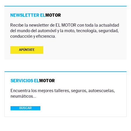
NEWSLETTER EL
MOTOR
Recibe la newsletter de EL MOTOR con toda la actualidad
del mundo del automóvil y la moto, tecnología, seguridad,
conducción y eficiencia.
APÚNTATE
SERVICIOS EL
MOTOR
Encuentra los mejores talleres, seguros, autoescuelas,
neumáticos…
BUSCAR