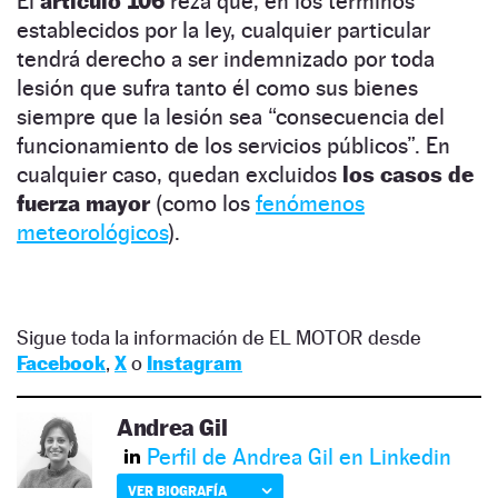
El
artículo 106
reza que, en los términos
establecidos por la ley, cualquier particular
tendrá derecho a ser indemnizado por toda
lesión que sufra tanto él como sus bienes
siempre que la lesión sea “consecuencia del
funcionamiento de los servicios públicos”. En
cualquier caso, quedan excluidos
los casos de
fuerza mayor
(como los
fenómenos
meteorológicos
).
Sigue toda la información de EL MOTOR desde
Facebook
,
X
o
Instagram
Andrea Gil
Perfil de Andrea Gil en Linkedin
VER BIOGRAFÍA