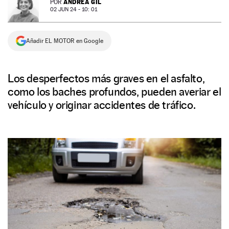
ANDREA GIL
POR
02 JUN 24 - 10: 01
NEWSLETTER
Añadir EL MOTOR en Google
SÍGUENOS
Los desperfectos más graves en el asfalto,
como los baches profundos, pueden averiar el
vehículo y originar accidentes de tráfico.