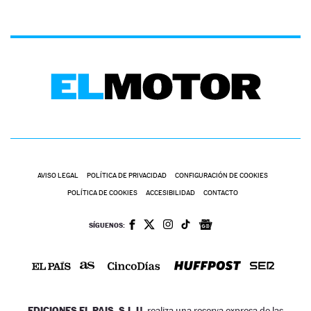
AVISO LEGAL
POLÍTICA DE PRIVACIDAD
CONFIGURACIÓN DE COOKIES
POLÍTICA DE COOKIES
ACCESIBILIDAD
CONTACTO
SÍGUENOS:
EDICIONES EL PAIS, S.L.U.
realiza una reserva expresa de las