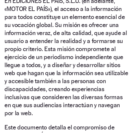
En EDICIONES EL PAIS, S.L.U. (en adelante,
«MOTOR EL PAÍS»), el acceso a la información
NEWSLETTER
para todos constituye un elemento esencial de
su vocación global. Su misión es ofrecer una
SÍGUENOS
información veraz, de alta calidad, que ayude al
usuario a entender la realidad y a formarse su
propio criterio. Esta misión compromete al
ejercicio de un periodismo independiente que
llegue a todos, y a diseñar y desarrollar sitios
web que hagan que la información sea utilizable
y accesible también a las personas con
discapacidades, creando experiencias
inclusivas que consideren las diversas formas
en que sus audiencias interactúan y navegan
por la web.
Este documento detalla el compromiso de