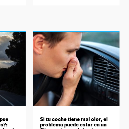
ipse
Si tu coche tiene mal olor, el
es?:
problema puede estar en un