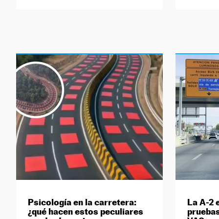
Psicología en la carretera:
La A-2 
¿qué hacen estos peculiares
pruebas