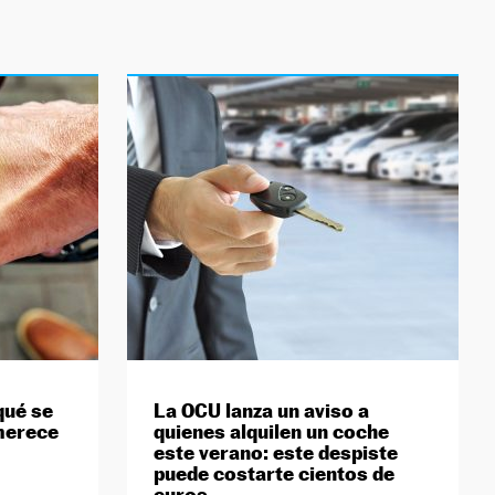
qué se
La OCU lanza un aviso a
merece
quienes alquilen un coche
este verano: este despiste
puede costarte cientos de
euros