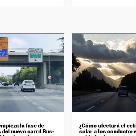
empieza la fase de
¿Cómo afectará el ecl
 del nuevo carril Bus-
solar a los conductor