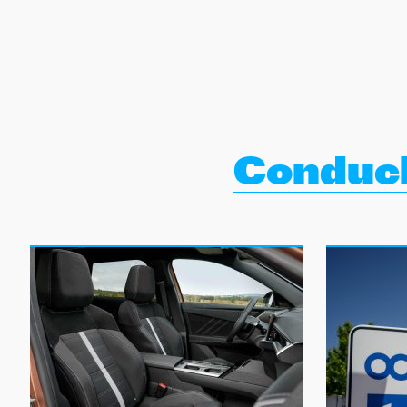
NEWSLETTER
SÍGUENOS
Conduci