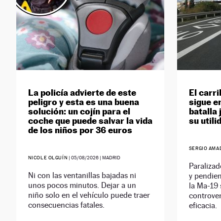
La policía advierte de este
El carr
peligro y esta es una buena
sigue e
solución: un cojín para el
batalla 
coche que puede salvar la vida
su utili
de los niños por 36 euros
SERGIO AMA
NICOLE OLGUÍN
|
05/08/2026
| MADRID
Paralizad
Ni con las ventanillas bajadas ni
y pendien
unos pocos minutos. Dejar a un
la Ma-19
niño solo en el vehículo puede traer
controver
consecuencias fatales.
eficacia.