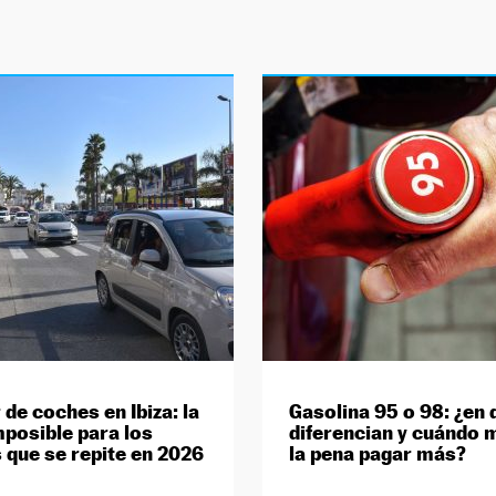
 de coches en Ibiza: la
Gasolina 95 o 98: ¿en 
mposible para los
diferencian y cuándo 
s que se repite en 2026
la pena pagar más?