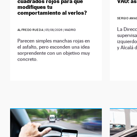
cuadrados rojos para que
VAO: as
modifiques tu
comportamiento al verlos?
SERGIO AMA
La Direcc
ALFREDO RUEDA
|
05/08/2026
| MADRID
supervisa
Parecen simples manchas rojas en
izquierdo
el asfalto, pero esconden una idea
y Alcalá 
sorprendente con un objetivo muy
concreto.