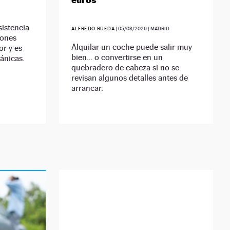
sistencia
ALFREDO RUEDA
|
05/08/2026
| MADRID
iones
Alquilar un coche puede salir muy
r y es
bien… o convertirse en un
ánicas.
quebradero de cabeza si no se
revisan algunos detalles antes de
arrancar.