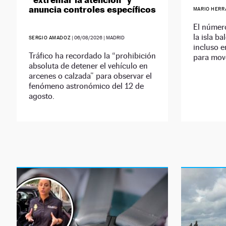
anuncia controles específicos
MARIO HERR
El número
la isla ba
SERGIO AMADOZ
|
06/08/2026
| MADRID
incluso e
Tráfico ha recordado la “prohibición
para move
absoluta de detener el vehículo en
arcenes o calzada” para observar el
fenómeno astronómico del 12 de
agosto.