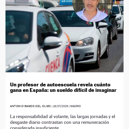
NEWSLETTER
SÍGUENOS
Un profesor de autoescuela revela cuánto
gana en España: un sueldo difícil de imaginar
ANTONIO RAMOS DEL OLMO
|
18/07/2026
| MADRID
La responsabilidad al volante, las largas jornadas y el
desgaste diario contrastan con una remuneración
considerada insuficiente.