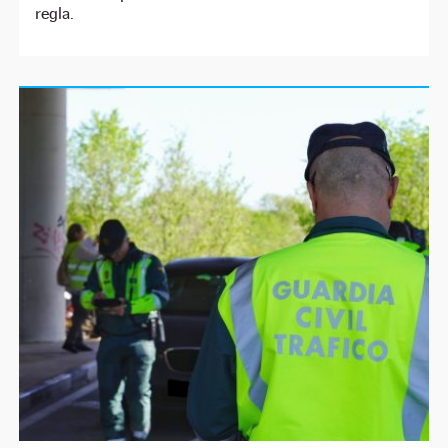
regla.