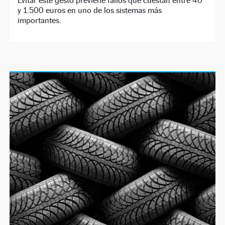
Evitar este gesto previene fallos que cuestan entre 40
y 1.500 euros en uno de los sistemas más
importantes.