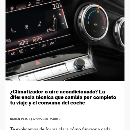
¿Climatizador o aire acondicionado? La
diferencia técnica que cambia por completo
tu viaje y el consumo del coche
RUBÉN PÉREZ
|
12/07/2026
| MADRID
Te explicamos de forma clara cómo funciona cada