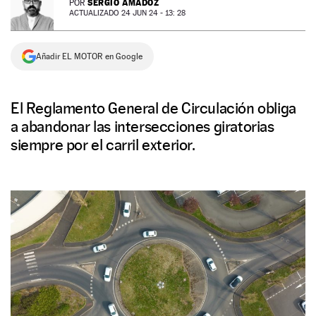
SERGIO AMADOZ
POR
ACTUALIZADO 24 JUN 24 - 13: 28
NEWSLETTER
Añadir EL MOTOR en Google
SÍGUENOS
El Reglamento General de Circulación obliga
a abandonar las intersecciones giratorias
siempre por el carril exterior.