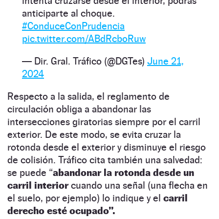
intenta cruzarse desde el interior, podrás
anticiparte al choque.
#ConduceConPrudencia
pic.twitter.com/ABdRcboRuw
— Dir. Gral. Tráfico (@DGTes)
June 21,
2024
Respecto a la salida, el reglamento de
circulación obliga a abandonar las
intersecciones giratorias siempre por el carril
exterior. De este modo, se evita cruzar la
rotonda desde el exterior y disminuye el riesgo
de colisión. Tráfico cita también una salvedad:
se puede “
abandonar la rotonda desde un
carril interior
cuando una señal (una flecha en
el suelo, por ejemplo) lo indique y el
carril
derecho esté ocupado”.