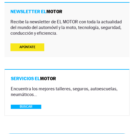
NEWSLETTER EL
MOTOR
Recibe la newsletter de EL MOTOR con toda la actualidad
del mundo del automóvil y la moto, tecnología, seguridad,
conducción y eficiencia.
APÚNTATE
SERVICIOS EL
MOTOR
Encuentra los mejores talleres, seguros, autoescuelas,
neumáticos…
BUSCAR