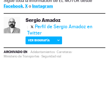
Sigue toda la información de EL MOTOR desde
Facebook
,
X
o
Instagram
Sergio Amadoz
Perfil de Sergio Amadoz en
Twitter
VER BIOGRAFÍA
ARCHIVADO EN
Adelantamientos
·
Carreteras
·
Ministerio de Transportes
·
Seguridad vial