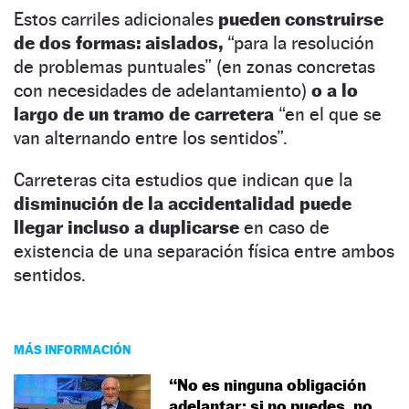
Estos carriles adicionales
pueden construirse
de dos formas: aislados,
“para la resolución
de problemas puntuales” (en zonas concretas
con necesidades de adelantamiento)
o a lo
largo de un tramo de carretera
“en el que se
van alternando entre los sentidos”.
Carreteras cita estudios que indican que la
disminución de la accidentalidad puede
llegar incluso a duplicarse
en caso de
existencia de una separación física entre ambos
sentidos.
MÁS INFORMACIÓN
“No es ninguna obligación
adelantar; si no puedes, no