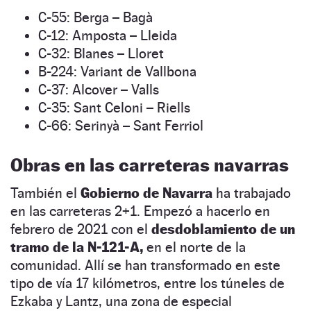
C-55: Berga – Bagà
C-12: Amposta – Lleida
C-32: Blanes – Lloret
B-224: Variant de Vallbona
C-37: Alcover – Valls
C-35: Sant Celoni – Riells
C-66: Serinyà – Sant Ferriol
Obras en las carreteras navarras
También el
Gobierno de Navarra
ha trabajado
en las carreteras 2+1. Empezó a hacerlo en
febrero de 2021 con el
desdoblamiento de un
tramo de la N-121-A,
en el norte de la
comunidad. Allí se han transformado en este
tipo de vía 17 kilómetros, entre los túneles de
Ezkaba y Lantz, una zona de especial