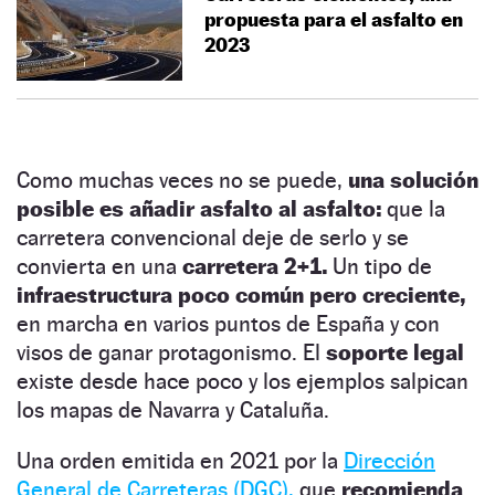
propuesta para el asfalto en
2023
Como muchas veces no se puede,
una solución
posible es añadir asfalto al asfalto:
que la
carretera convencional deje de serlo y se
convierta en una
carretera 2+1.
Un tipo de
infraestructura poco común pero creciente,
en marcha en varios puntos de España y con
visos de ganar protagonismo. El
soporte legal
existe desde hace poco y los ejemplos salpican
los mapas de Navarra y Cataluña.
Una orden emitida en 2021 por la
Dirección
General de Carreteras (DGC),
que
recomienda