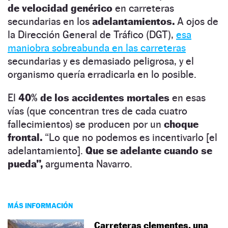
de velocidad genérico
en carreteras
secundarias en los
adelantamientos.
A ojos de
la Dirección General de Tráfico (DGT),
esa
maniobra sobreabunda en las carreteras
secundarias y es demasiado peligrosa, y el
organismo quería erradicarla en lo posible.
El
40% de los accidentes mortales
en esas
vías (que concentran tres de cada cuatro
fallecimientos) se producen por un
choque
frontal.
“Lo que no podemos es incentivarlo [el
adelantamiento].
Que se adelante cuando se
pueda”,
argumenta Navarro.
MÁS INFORMACIÓN
Carreteras clementes, una