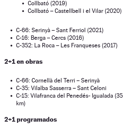
Collbató (2019)
Collbató – Castellbell i el Vilar (2020)
C-66: Serinyà – Sant Ferriol (2021)
C-16: Berga – Cercs (2016)
C-352: La Roca – Les Franqueses (2017)
2+1 en obras
C-66: Cornellà del Terri – Serinyà
C-35: Vilalba Sasserra – Sant Celoni
C-15: Vilafranca del Penedés- Igualada (35
km)
2+1 programados