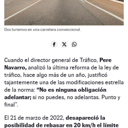
Dos turismos en una carretera convencional.
Cuando el director general de Tráfico,
Pere
Navarro,
analizó la última reforma de la ley de
tráfico, hace algo más de un año, justificó
tajantemente una de las modificaciones estrella
de la norma:
“No es ninguna obligación
adelantar;
si no puedes, no adelantas. Punto y
final”.
El 21 de marzo de 2022,
desapareció la
posibilidad de rebasar en 20 km/h el límite