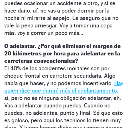
puedes ocasionar un accidente a otro, y si se
hace daño, uf, no vas a poder dormir por la
noche ni mirarte al espejo. Le aseguro que no
vale la pena arriesgar. Voy a tomar una copa
más, voy a correr un poco más…
O adelantar. ¿Por qué eliminan el margen de
20 kilómetros por hora para adelantar en la
carreteras convencionales?
El 40% de los accidentes mortales son por
choque frontal en carretera secundaria. Algo
había que hacer, y no podemos incentivarlo.
Hay
quien dice que durará más el adelantamiento,
sí, pero no es ninguna obligación adelantar, eh.
Vas a adelantar cuando puedas. Cuando no
puedes, no adelantas, punto y final. Sé que esto
es goloso, pero aquí los técnicos lo tienen muy
claro. Y luego hemos dicho que vamos a darnos