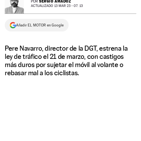
SERGIO AMADOZ
POR
ACTUALIZADO 13 MAR 23 - 07: 13
NEWSLETTER
Añadir EL MOTOR en Google
SÍGUENOS
Pere Navarro, director de la DGT, estrena la
ley de tráfico el 21 de marzo, con castigos
más duros por sujetar el móvil al volante o
rebasar mal a los ciclistas.