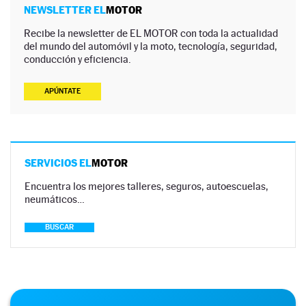
NEWSLETTER EL
MOTOR
Recibe la newsletter de EL MOTOR con toda la actualidad
del mundo del automóvil y la moto, tecnología, seguridad,
conducción y eficiencia.
APÚNTATE
SERVICIOS EL
MOTOR
Encuentra los mejores talleres, seguros, autoescuelas,
neumáticos…
BUSCAR