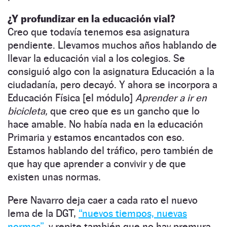
¿Y profundizar en la educación vial?
Creo que todavía tenemos esa asignatura
pendiente. Llevamos muchos años hablando de
llevar la educación vial a los colegios. Se
consiguió algo con la asignatura Educación a la
ciudadanía, pero decayó. Y ahora se incorpora a
Educación Física [el módulo]
Aprender a ir en
bicicleta,
que creo que es un gancho que lo
hace amable. No había nada en la educación
Primaria y estamos encantados con eso.
Estamos hablando del tráfico, pero también de
que hay que aprender a convivir y de que
existen unas normas.
Pere Navarro deja caer a cada rato el nuevo
lema de la DGT,
“nuevos tiempos, nuevas
normas”,
y repite también que no hay premura