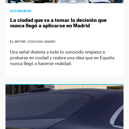
ACTUALIDAD
La ciudad que va a tomar la decisión que
nunca llegó a aplicarse en Madrid
EL MOTOR
|
17/04/2026
| MADRID
Una señal distinta a todo lo conocido empieza a
probarse en ciudad y reabre una idea que en España
nunca llegó a hacerse realidad.