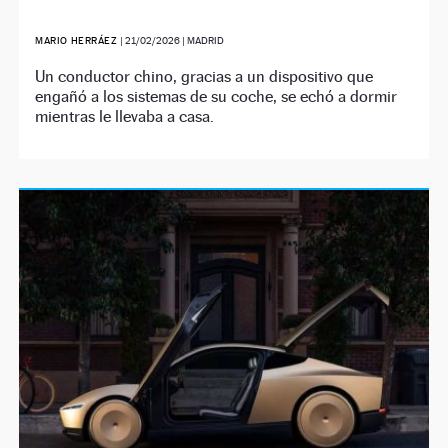
MARIO HERRÁEZ
|
21/02/2026
| MADRID
Un conductor chino, gracias a un dispositivo que
engañó a los sistemas de su coche, se echó a dormir
mientras le llevaba a casa.