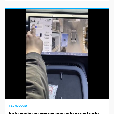
TECNOLOGÍA
Este coche se aparca con solo arrastrarlo