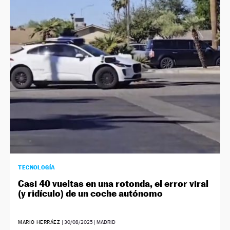
TECNOLOGÍA
Casi 40 vueltas en una rotonda, el error viral
(y ridículo) de un coche autónomo
MARIO HERRÁEZ
|
30/08/2025
| MADRID