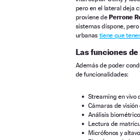
pero en el lateral deja
proviene de
Perrone R
sistemas dispone, pero
urbanas
tiene que tener
Las funciones de
Además de poder conduc
de funcionalidades:
Streaming en vivo 
Cámaras de visión
Análisis biométrico
Lectura de matrícul
Micrófonos y altav