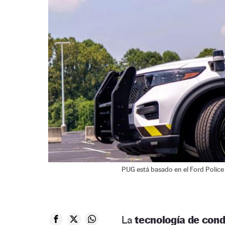
PUG está basado en el Ford Police I
La
tecnología de con