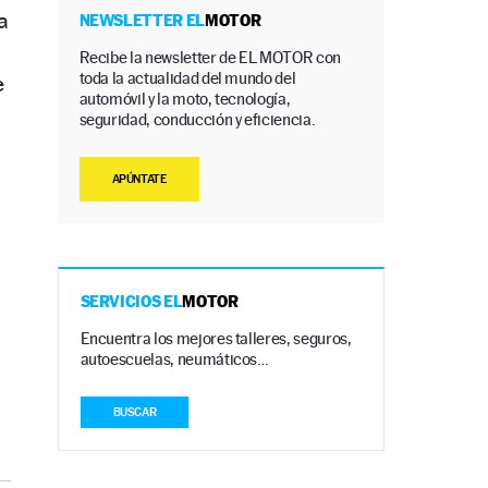
a
NEWSLETTER EL
MOTOR
Recibe la newsletter de EL MOTOR con
toda la actualidad del mundo del
e
automóvil y la moto, tecnología,
seguridad, conducción y eficiencia.
APÚNTATE
SERVICIOS EL
MOTOR
Encuentra los mejores talleres, seguros,
autoescuelas, neumáticos…
BUSCAR