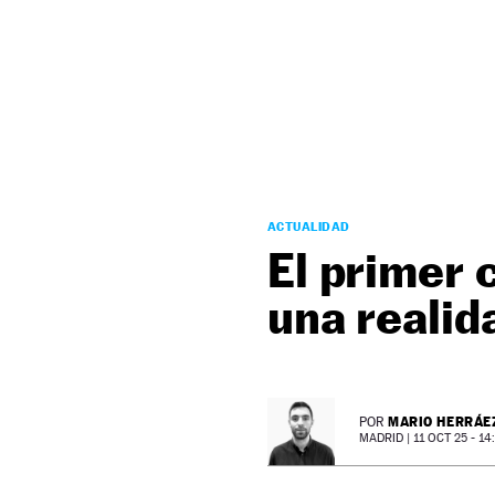
NEWSLETTER
SÍGUENOS
ACTUALIDAD
El primer 
una realid
MARIO HERRÁE
POR
MADRID |
11 OCT 25 - 14