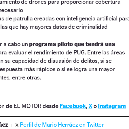
zamiento de drones para proporcionar cobertura
necesario
s de patrulla creadas con inteligencia artificial par
n las que hay mayores datos de criminalidad
var a cabo un
programa piloto que tendrá una
ra evaluar el rendimiento de PUG. Entre las áreas
n su capacidad de disuasión de delitos, si se
espuesta más rápidos o si se logra una mayor
tes, entre otras.
ción de EL MOTOR desde
Facebook
,
X
o
Instagram
áez
Perfil de Mario Herráez en Twitter