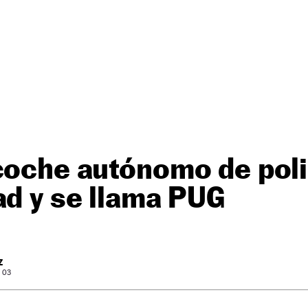
coche autónomo de poli
ad y se llama PUG
Z
: 03