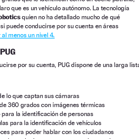
 claro que es un vehículo autónomo. La tecnología
obotics
quien no ha detallado mucho de qué
 si puede conducirse por su cuenta en áreas
 al menos un nivel 4.
 PUG
irse por su cuenta, PUG dispone de una larga list
de lo que captan sus cámaras
 de 360 grados con imágenes térmicas
 para la identificación de personas
as para la identificación de vehículos
oces para poder hablar con los ciudadanos