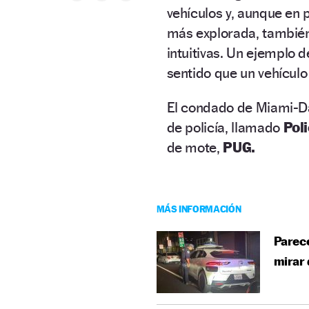
vehículos y, aunque en p
más explorada, también 
intuitivas. Un ejemplo d
sentido que un vehícul
El condado de Miami-D
de policía, llamado
Pol
de mote,
PUG.
MÁS INFORMACIÓN
Parece
mirar 