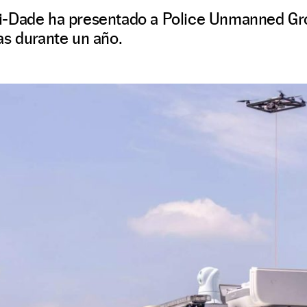
-Dade ha presentado a Police Unmanned Gro
as durante un año.