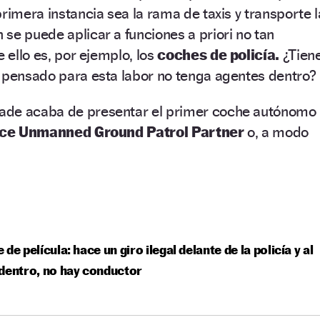
rimera instancia sea la rama de taxis y transporte l
se puede aplicar a funciones a priori no tan
e ello es, por ejemplo, los
coches de policía.
¿Tien
o pensado para esta labor no tenga agentes dentro?
ade acaba de presentar el primer coche autónomo
ice Unmanned Ground Patrol Partner
o, a modo
 de película: hace un giro ilegal delante de la policía y al
dentro, no hay conductor