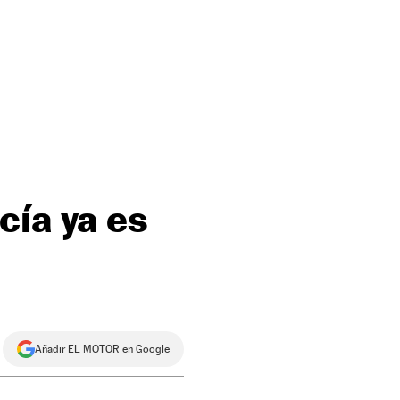
cía ya es
Añadir EL MOTOR en Google