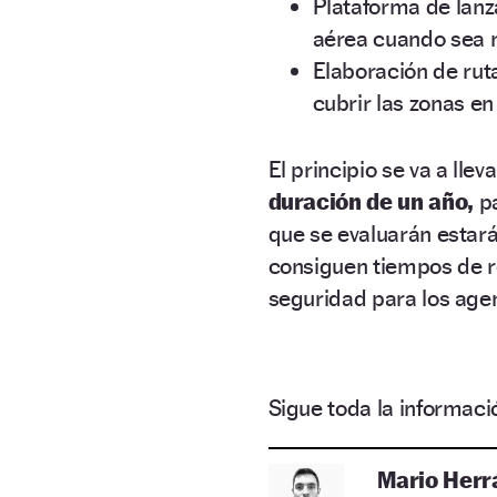
Plataforma de lan
aérea cuando sea 
Elaboración de ruta
cubrir las zonas e
El principio se va a lle
duración de un año,
pa
que se evaluarán estará
consiguen tiempos de r
seguridad para los agen
Sigue toda la informa
Mario Herr