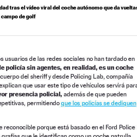
dad tras el vídeo viral del coche autónomo que da vuelta
 campo de golf
os usuarios de las redes sociales no han tardado en
e policía sin agentes, en realidad, es un coche
cuerpo del sheriff y desde Policing Lab, compañía
explican que usar este tipo de vehículos servirá par
or presencia policial,
además de que pueden
epetitivas, permitiendo
que los policías se dediquen
te reconocible porque está basado en el Ford Police
ce grafías que le identifican como un coche patrulla,