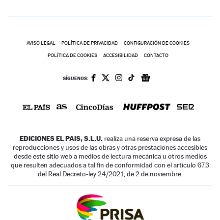
AVISO LEGAL
POLÍTICA DE PRIVACIDAD
CONFIGURACIÓN DE COOKIES
POLÍTICA DE COOKIES
ACCESIBILIDAD
CONTACTO
SÍGUENOS:
EDICIONES EL PAIS, S.L.U.
realiza una reserva expresa de las
reproducciones y usos de las obras y otras prestaciones accesibles
desde este sitio web a medios de lectura mecánica u otros medios
que resulten adecuados a tal fin de conformidad con el artículo 67.3
del Real Decreto-ley 24/2021, de 2 de noviembre.