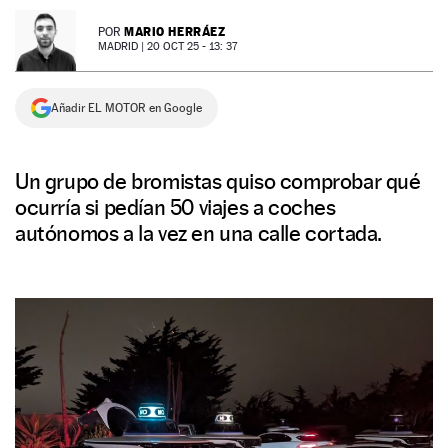
NEWSLETTER
MARIO HERRÁEZ
POR
MADRID |
20 OCT 25 - 13: 37
SÍGUENOS
Añadir EL MOTOR en Google
Un grupo de bromistas quiso comprobar qué
ocurría si pedían 50 viajes a coches
autónomos a la vez en una calle cortada.