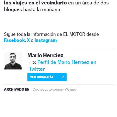
los viajes en el vecindario
en un área de dos
bloques hasta la mañana.
Sigue toda la información de EL MOTOR desde
Facebook
,
X
o
Instagram
Mario Herráez
Perfil de Mario Herráez en
Twitter
VER BIOGRAFÍA
ARCHIVADO EN
Coches autónomos
·
Waymo