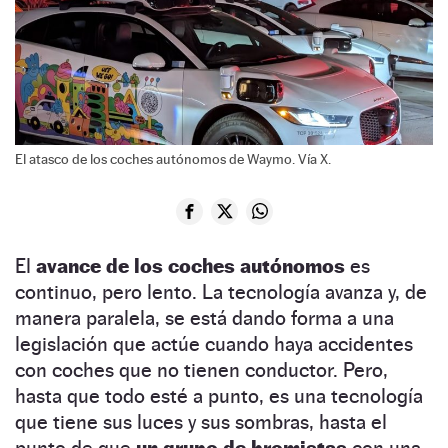
El atasco de los coches autónomos de Waymo. Vía X.
El
avance de los coches autónomos
es
continuo, pero lento. La tecnología avanza y, de
manera paralela, se está dando forma a una
legislación que actúe cuando haya accidentes
con coches que no tienen conductor. Pero,
hasta que todo esté a punto, es una tecnología
que tiene sus luces y sus sombras, hasta el
punto de que
un grupo de bromistas
con una