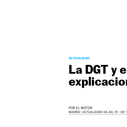
NEWSLETTER
SÍGUENOS
ACTUALIDAD
La DGT y e
explicacio
POR
EL MOTOR
MADRID |
ACTUALIZADO 06 JUL 25 - 09: 