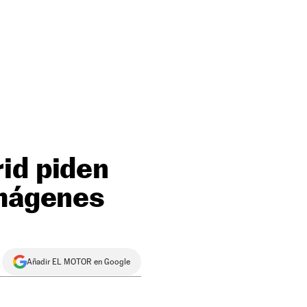
id piden
imágenes
Añadir EL MOTOR en Google