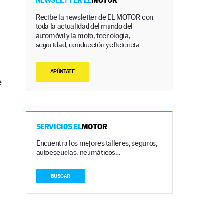
NEWSLETTER EL
MOTOR
Recibe la newsletter de EL MOTOR con
toda la actualidad del mundo del
automóvil y la moto, tecnología,
seguridad, conducción y eficiencia.
APÚNTATE
e
SERVICIOS EL
MOTOR
Encuentra los mejores talleres, seguros,
autoescuelas, neumáticos…
BUSCAR