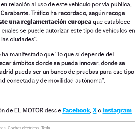
en relación al uso de este vehículo por vía pública,
o Carabante. Tráfico ha recordado, según recoge
ste una reglamentación europea
que establece
s cuales se puede autorizar este tipo de vehículos en
 las ciudades”.
o ha manifestado que “lo que sí depende del
ecer ámbitos donde se pueda innovar, donde se
drid pueda ser un banco de pruebas para ese tipo
dad conectada y de movilidad autónoma”.
ción de EL MOTOR desde
Facebook
,
X
o
Instagram
mos
Coches eléctricos
Tesla
·
·