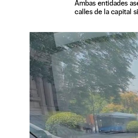
Ambas entidades ase
calles de la capital 