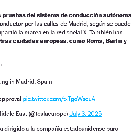
o
pruebas del sistema de conducción autónoma
conductor por las calles de Madrid, según se puede
partió la marca en la red social X. También han
tras ciudades europeas, como Roma, Berlín y
a …
ing in Madrid, Spain
 approval
pic.twitter.com/txTgoWseuA
iddle East (@teslaeurope)
July 3, 2025
ha dirigido a la compañía estadounidense para