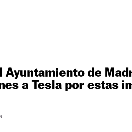
l Ayuntamiento de Madr
nes a Tesla por estas 
38