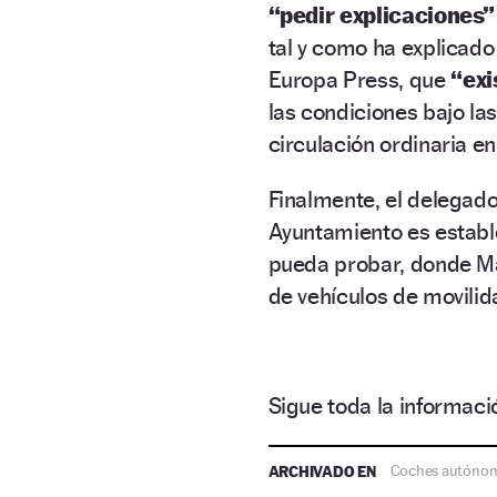
“pedir explicaciones”
tal y como ha explicad
Europa Press, que
“exi
las condiciones bajo la
circulación ordinaria en
Finalmente, el delegad
Ayuntamiento es establ
pueda probar, donde Ma
de vehículos de movili
Sigue toda la informa
ARCHIVADO EN
Coches autóno