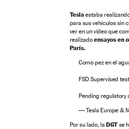
Tesla
estaba realizand
para sus vehículos sin 
ver en un vídeo que com
realizado
ensayos en o
París.
Como pez en el agu
FSD Supervised test
Pending regulatory
— Tesla Europe & M
Por su lado, la
DGT
se 