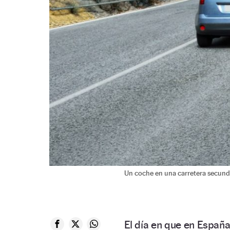
Un coche en una carretera secunda
El día en que en Españ