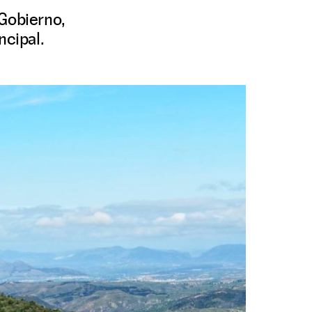
 Gobierno,
ncipal.