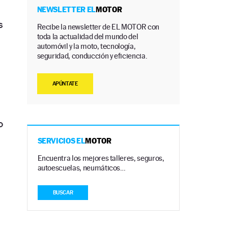
NEWSLETTER EL
MOTOR
s
Recibe la newsletter de EL MOTOR con
toda la actualidad del mundo del
automóvil y la moto, tecnología,
seguridad, conducción y eficiencia.
APÚNTATE
o
SERVICIOS EL
MOTOR
Encuentra los mejores talleres, seguros,
autoescuelas, neumáticos…
BUSCAR