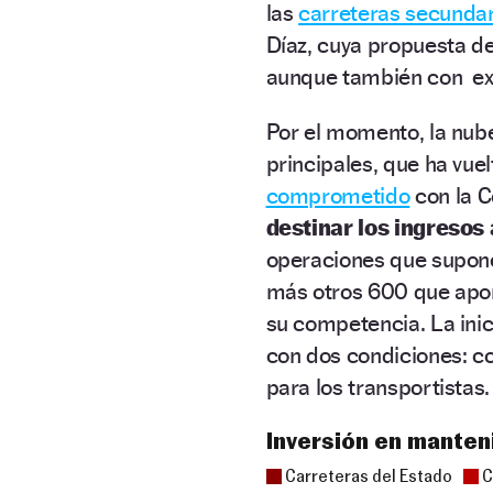
las
carreteras secundar
Díaz, cuya propuesta d
aunque también con exc
Por el momento, la nube
principales, que ha vue
comprometido
con la C
destinar los ingresos 
operaciones que supon
más otros 600 que apo
su competencia. La ini
con dos condiciones: c
para los transportistas.