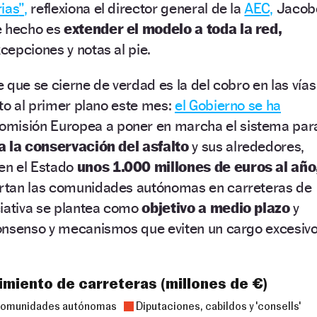
ias
”
,
reflexiona el director general de la
AEC,
Jacob
e hecho es
extender el modelo a toda la red,
epciones y notas al pie.
 que se cierne de verdad es la del cobro en las vías
lto al primer plano este mes:
el Gobierno se ha
omisión Europea a poner en marcha el sistema par
a la conservación del asfalto
y sus alrededores,
en el Estado
unos 1.000 millones de euros al año
rtan las comunidades autónomas en carreteras de
ciativa se plantea como
objetivo a medio plazo
y
onsenso y mecanismos que eviten un cargo excesiv