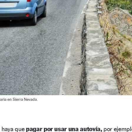
ria en Sierra Nevada.
a haya que
pagar por usar una autovía,
por ejempl