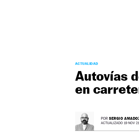
NEWSLETTER
SÍGUENOS
ACTUALIDAD
Autovías d
en carrete
SERGIO AMADO
POR
ACTUALIZADO 19 NOV 21 