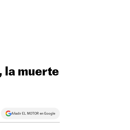
, la muerte
Añadir EL MOTOR en Google