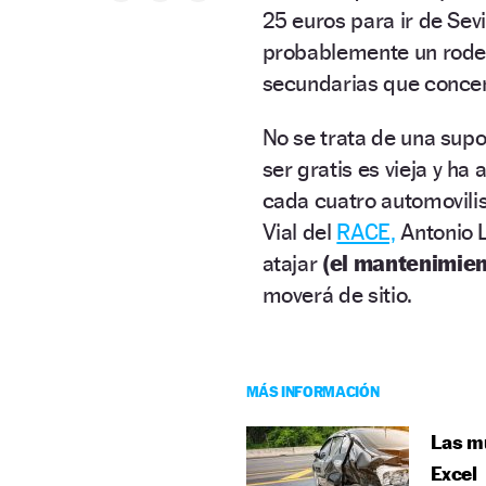
25 euros para ir de Sev
probablemente un rodeo 
secundarias que conce
No se trata de una supo
ser gratis es vieja y ha
cada cuatro automovili
Vial del
RACE,
Antonio 
atajar
(el mantenimient
moverá de sitio.
MÁS INFORMACIÓN
Las mu
Excel