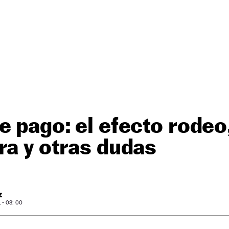
e pago: el efecto rodeo
ra y otras dudas
Z
- 08: 00