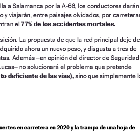
illa a Salamanca por la A-66, los conductores darán
y viajarán, entre paisajes olvidados, por carretera
ntran el
77% de los accidentes mortales.
sición. La propuesta de que la red principal deje de
 adquirido ahora un nuevo poso, y disgusta a tres de
stas. Además –en opinión del director de Seguridad
Lucas– no solucionará el problema que pretende
o deficiente de las vías),
sino que simplemente l
ertes en carretera en 2020 y la trampa de una hoja de