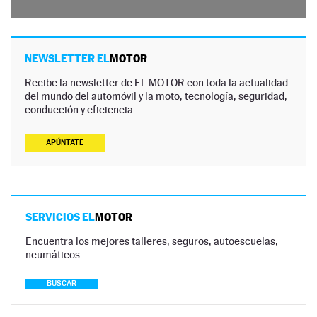
NEWSLETTER EL
MOTOR
Recibe la newsletter de EL MOTOR con toda la actualidad
del mundo del automóvil y la moto, tecnología, seguridad,
conducción y eficiencia.
APÚNTATE
SERVICIOS EL
MOTOR
Encuentra los mejores talleres, seguros, autoescuelas,
neumáticos…
BUSCAR