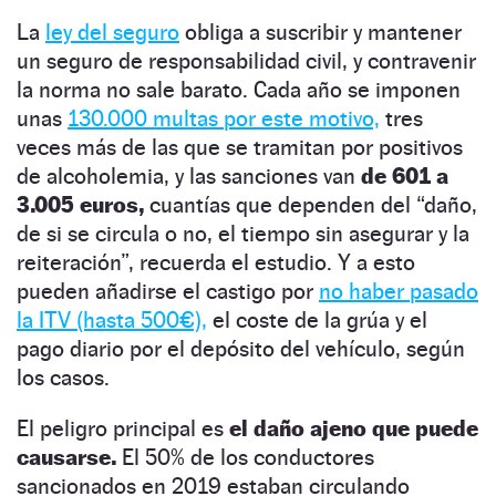
La
ley del seguro
obliga a suscribir y mantener
un seguro de responsabilidad civil, y contravenir
la norma no sale barato. Cada año se imponen
unas
130.000 multas por este motivo,
tres
veces más de las que se tramitan por positivos
de alcoholemia, y las sanciones van
de 601 a
3.005 euros,
cuantías que dependen del
“
daño,
de si se circula o no, el tiempo sin asegurar y la
reiteración”, recuerda el estudio. Y a esto
pueden añadirse el castigo por
no haber pasado
la ITV (hasta 500€),
el coste de la grúa y el
pago diario por el depósito del vehículo, según
los casos.
El peligro principal es
el daño ajeno que puede
causarse.
El 50% de los conductores
sancionados en 2019 estaban circulando