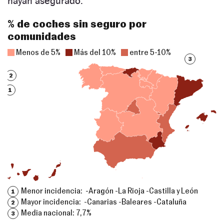
hayan asegurado.