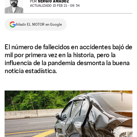
SERGIO AMADOZ
POR
ACTUALIZADO 15 FEB 21 - 09: 54
NEWSLETTER
Añadir EL MOTOR en Google
SÍGUENOS
El número de fallecidos en accidentes bajó de
mil por primera vez en la historia, pero la
influencia de la pandemia desmonta la buena
noticia estadística.