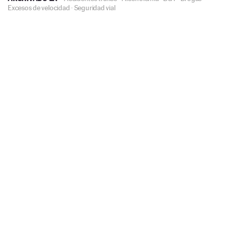
Excesos de velocidad
·
Seguridad vial