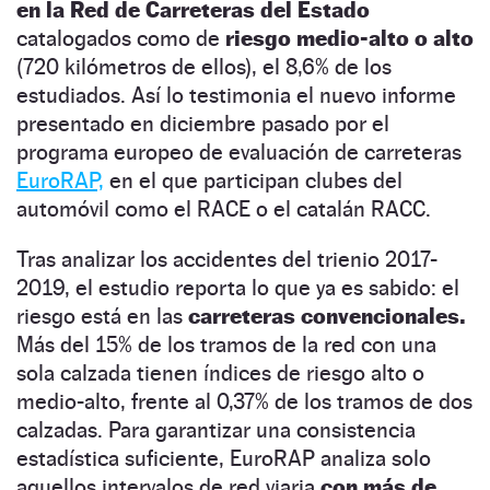
en la Red de Carreteras del Estado
catalogados como de
riesgo medio-alto o alto
(720 kilómetros de ellos), el 8,6% de los
estudiados. Así lo testimonia el nuevo informe
presentado en diciembre pasado por el
programa europeo de evaluación de carreteras
EuroRAP,
en el que participan clubes del
automóvil como el RACE o el catalán RACC.
Tras analizar los accidentes del trienio 2017-
2019, el estudio reporta lo que ya es sabido: el
riesgo está en las
carreteras convencionales.
Más del 15% de los tramos de la red con una
sola calzada tienen índices de riesgo alto o
medio-alto, frente al 0,37% de los tramos de dos
calzadas. Para garantizar una consistencia
estadística suficiente, EuroRAP analiza solo
aquellos intervalos de red viaria
con más de