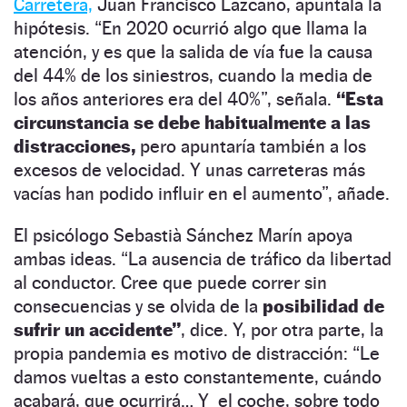
Carretera,
Juan Francisco Lazcano, apuntala la
hipótesis. “En 2020 ocurrió algo que llama la
atención, y es que la salida de vía fue la causa
del 44% de los siniestros, cuando la media de
los años anteriores era del 40%”, señala.
“Esta
circunstancia
se debe habitualmente a las
distracciones,
pero apuntaría también a los
excesos de velocidad. Y unas carreteras más
vacías han podido influir en el aumento”, añade.
El psicólogo Sebastià Sánchez Marín apoya
ambas ideas. “La ausencia de tráfico da libertad
al conductor. Cree que puede correr sin
consecuencias y se olvida de la
posibilidad de
sufrir un accidente”
, dice. Y, por otra parte, la
propia pandemia es motivo de distracción: “Le
damos vueltas a esto constantemente, cuándo
acabará, que ocurrirá… Y el coche, sobre todo