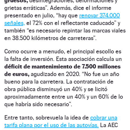
gruesos,
desintegraciones, deformaciones y
grietas erráticas”. Además, dice el informe
presentado en julio, “hay que
renovar 374.000
señales,
el 72% con el reflectante caducado” y
también “es necesario repintar las marcas viales
en 38.500 kilómetros de carreteras”.
Como ocurre a menudo, el principal escollo es
la falta de inversión. Esta asociación calcula un
déficit de mantenimiento de 7.500 millones
de euros,
agudizado en 2020. “No fue un año
bueno para la carretera. La contratación de
obra pública disminuyó un 40% y se licitó
aproximadamente entre un 40% y un 60% de lo
que habría sido necesario”.
Entre tanto, sobrevuela la idea de
cobrar una
tarifa plana por el uso de las autovías.
La AEC