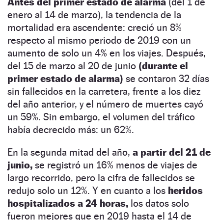
Antes del primer estado de alarma
(del 1 de
enero al 14 de marzo), la tendencia de la
mortalidad era ascendente: creció un 8%
respecto al mismo periodo de 2019 con un
aumento de solo un 4% en los viajes. Después,
del 15 de marzo al 20 de junio
(durante el
primer estado de alarma)
se contaron 32 días
sin fallecidos en la carretera, frente a los diez
del año anterior, y el número de muertes cayó
un 59%. Sin embargo, el volumen del tráfico
había decrecido más: un 62%.
En la segunda mitad del año,
a partir del 21 de
junio,
se registró un 16% menos de viajes de
largo recorrido, pero la cifra de fallecidos se
redujo solo un 12%. Y en cuanto a los
heridos
hospitalizados a 24 horas,
los datos solo
fueron mejores que en 2019 hasta el 14 de