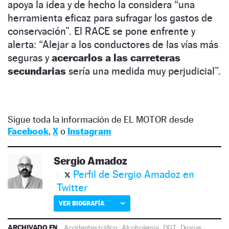
apoya la idea y de hecho la considera “una
herramienta eficaz para sufragar los gastos de
conservación”. El RACE se pone enfrente y
alerta: “Alejar a los conductores de las vías más
seguras y
acercarlos a las carreteras
secundarias
sería una medida muy perjudicial”.
Sigue toda la información de EL MOTOR desde
Facebook
,
X
o
Instagram
Sergio Amadoz
Perfil de Sergio Amadoz en
Twitter
VER BIOGRAFÍA
ARCHIVADO EN
Accidentes tráfico
·
Alcoholemia
·
DGT
·
Drogas
·