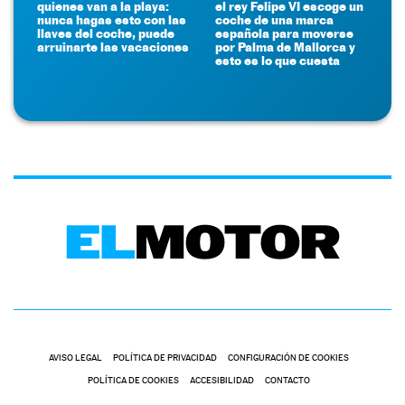
quienes van a la playa:
el rey Felipe VI escoge un
nunca hagas esto con las
coche de una marca
llaves del coche, puede
española para moverse
arruinarte las vacaciones
por Palma de Mallorca y
esto es lo que cuesta
AVISO LEGAL
POLÍTICA DE PRIVACIDAD
CONFIGURACIÓN DE COOKIES
POLÍTICA DE COOKIES
ACCESIBILIDAD
CONTACTO