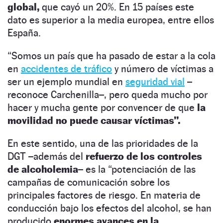
global,
que cayó un 20%. En 15 países este
dato es superior a la media europea, entre ellos
España.
“Somos un país que ha pasado de estar a la cola
en
accidentes de tráfico
y número de víctimas a
ser un ejemplo mundial en
seguridad vial
–
reconoce Carchenilla–, pero queda mucho por
hacer y mucha gente por convencer de que
la
movilidad no puede causar víctimas”.
En este sentido, una de las prioridades de la
DGT –además del
refuerzo de los controles
de alcoholemia–
es la “potenciación de las
campañas de comunicación sobre los
principales factores de riesgo. En materia de
conducción bajo los efectos del alcohol, se han
producido
enormes avances en la