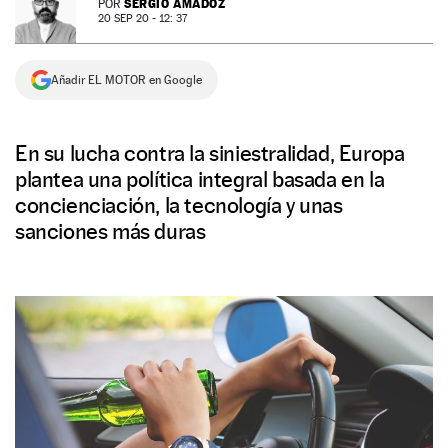
SERGIO AMADOZ
POR
20 SEP 20 - 12: 37
NEWSLETTER
Añadir EL MOTOR en Google
SÍGUENOS
En su lucha contra la siniestralidad, Europa
plantea una política integral basada en la
concienciación, la tecnología y unas
sanciones más duras