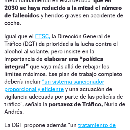
meta fundamental en esta década:
que en
2030 se haya reducido a la mitad el número
de fallecidos
y heridos graves en accidente de
coche.
Igual que el
ETSC,
la Dirección General de
Tráfico (DGT) da prioridad a la lucha contra el
alcohol al volante, pero insiste en la
importancia de
elaborar una “política
integral”
que vaya más allá de rebajar los
límites máximos. Ese plan de trabajo completo
debería incluir
“un sistema sancionador
proporcional y eficiente
y una actuación de
vigilancia adecuada por parte de las policías de
tráfico”, señala la
portavoz de Tráfico,
Nuria de
Andrés.
La DGT propone además “un
tratamiento de