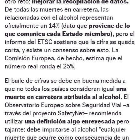
otro reto:
mejorar la recopilación de datos.
De todas las muertes en carretera, las
relacionadas con el alcohol representan
oficialmente un 14% (dato que
proviene de lo
que comunica cada Estado miembro),
pero el
informe del ETSC sostiene que la cifra se queda
corta, y existe un consenso sobre esto. La
Comisión Europea, de hecho, estima que el
número real ronda el 25%.
El baile de cifras se debe en buena medida a
que no todos los países consideran igual
una
muerte en carretera atribuida al alcohol.
El
Observatorio Europeo sobre Seguridad Vial –a
través del proyecto SafetyNet– recomienda
utilizar
una definición algo enrevesada
pero
tajante: debe imputarse al alcohol “cualquier
muerte que ocurre como consecuencia de un