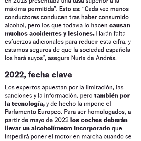
en 2018 presentaba una tasa superior a la
máxima permitida”. Esto es: “Cada vez menos
conductores conducen tras haber consumido
alcohol, pero los que todavía lo hacen
causan
muchos accidentes y lesiones.
Harán falta
esfuerzos adicionales para reducir esta cifra, y
estamos seguros de que la sociedad española
los hará suyos”, asegura Nuria de Andrés.
2022, fecha clave
Los expertos apuestan por la limitación, las
sanciones y la información, pero
también por
la tecnología,
y de hecho la impone el
Parlamento Europeo. Para ser homologados, a
partir de mayo de 2022
los coches deberán
llevar un alcoholímetro incorporado
que
impedirá poner el motor en marcha cuando se